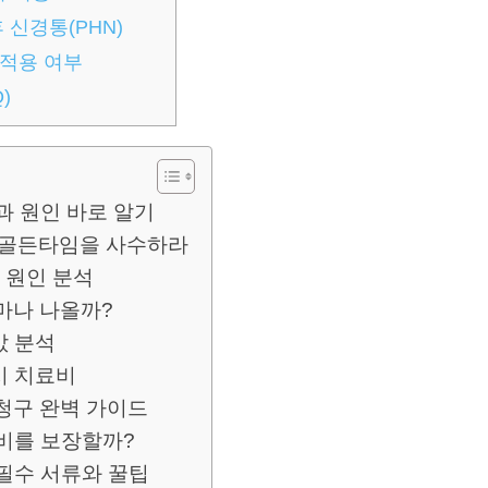
 신경통(PHN)
 적용 여부
)
과 원인 바로 알기
간 골든타임을 사수하라
 원인 분석
마나 나올까?
값 분석
시 치료비
청구 완벽 가이드
비를 보장할까?
필수 서류와 꿀팁