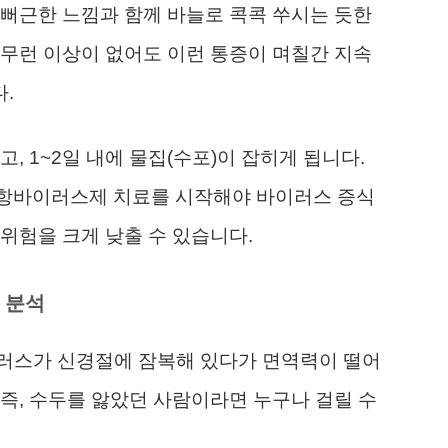
뻐근한 느낌과 함께 바늘로 콕콕 쑤시는 듯한
무런 이상이 없어도 이런 통증이 며칠간 지속
.
, 1~2일 내에 물집(수포)이 잡히게 됩니다.
에 항바이러스제 치료를 시작해야 바이러스 증식
위험을 크게 낮출 수 있습니다.
 분석
러스가 신경절에 잠복해 있다가 면역력이 떨어
즉, 수두를 앓았던 사람이라면 누구나 걸릴 수