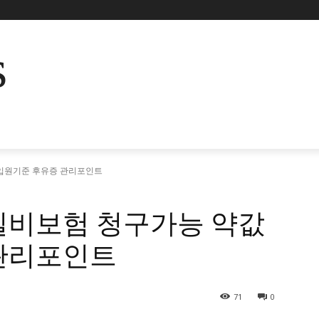
s
 입원기준 후유증 관리포인트
실비보험 청구가능 약값
관리포인트
71
0