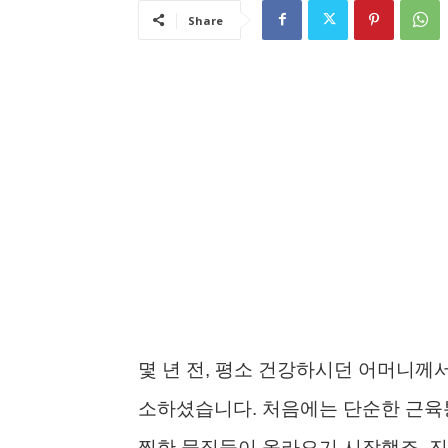
Share
몇 년 전, 평소 건강하시던 어머니께서
소하셨습니다. 처음에는 단순한 근육통
찍한 물집들이 올라오기 시작했죠. 진