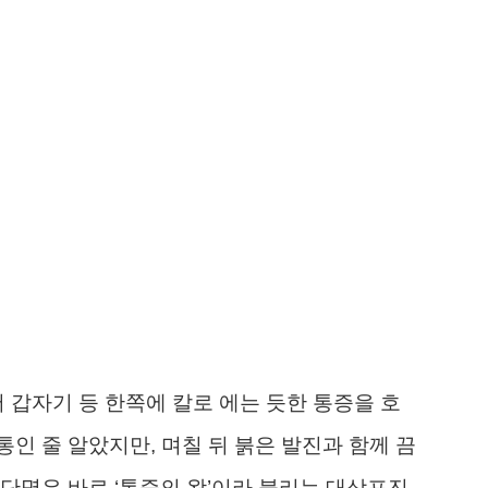
 갑자기 등 한쪽에 칼로 에는 듯한 통증을 호
인 줄 알았지만, 며칠 뒤 붉은 발진과 함께 끔
단명은 바로 ‘통증의 왕’이라 불리는 대상포진