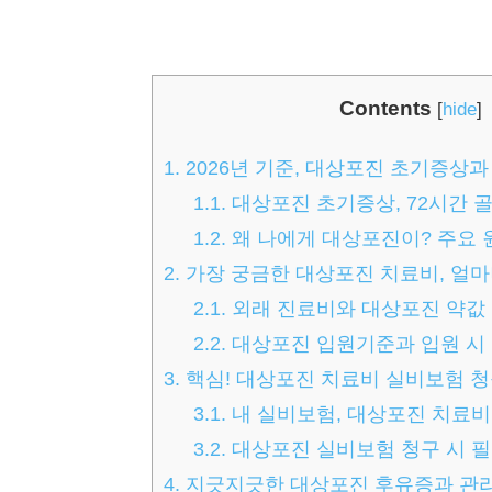
Contents
[
hide
]
1.
2026년 기준, 대상포진 초기증상과
1.1.
대상포진 초기증상, 72시간 
1.2.
왜 나에게 대상포진이? 주요 
2.
가장 궁금한 대상포진 치료비, 얼마
2.1.
외래 진료비와 대상포진 약값
2.2.
대상포진 입원기준과 입원 시
3.
핵심! 대상포진 치료비 실비보험 청
3.1.
내 실비보험, 대상포진 치료비
3.2.
대상포진 실비보험 청구 시 필
4.
지긋지긋한 대상포진 후유증과 관리