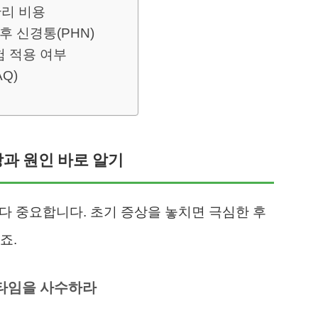
리 비용
후 신경통(PHN)
험 적용 여부
Q)
상과 원인 바로 알기
다 중요합니다. 초기 증상을 놓치면 극심한 후
죠.
든타임을 사수하라