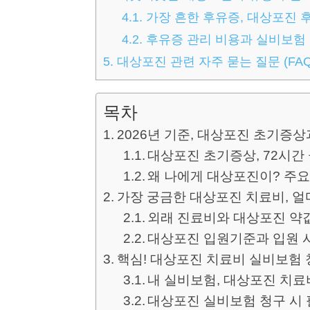
4.1.
가장 흔한 후유증, 대상포진 후
4.2.
후유증 관리 비용과 실비보험
5.
대상포진 관련 자주 묻는 질문 (FAQ
목차
2026년 기준, 대상포진 초기증상
대상포진 초기증상, 72시
왜 나에게 대상포진이? 주요
가장 궁금한 대상포진 치료비, 얼
외래 진료비와 대상포진 약
대상포진 입원기준과 입원 
핵심! 대상포진 치료비 실비보험 
내 실비보험, 대상포진 치료
대상포진 실비보험 청구 시 