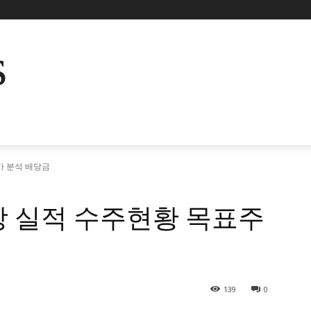
s
가 분석 배당금
망 실적 수주현황 목표주
139
0