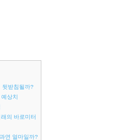
이 뒷받침될까?
년 예상치
력
미래의 바로미터
 과연 얼마일까?