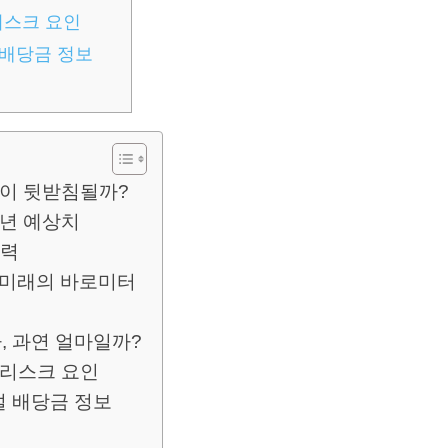
리스크 요인
 배당금 정보
적이 뒷받침될까?
26년 예상치
동력
 미래의 바로미터
, 과연 얼마일까?
 리스크 요인
설 배당금 정보