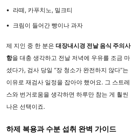
라떼, 카푸치노, 밀크티
크림이 들어간 빵이나 과자
제 지인 중 한 분은
대장내시경 전날 음식 주의사
항
을 대충 생각하고 전날 저녁에 우유를 조금 마
셨다가, 검사 당일 “장 청소가 완전하지 않다”는
이유로 재검사 일정을 잡아야 했어요. 그 스트레
스와 번거로움을 생각하면 하루만 참는 게 훨씬
나은 선택이죠.
하제 복용과 수분 섭취 완벽 가이드