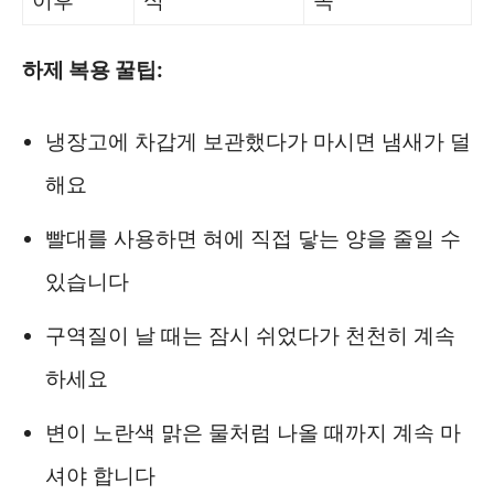
이후
식
속
하제 복용 꿀팁:
냉장고에 차갑게 보관했다가 마시면 냄새가 덜
해요
빨대를 사용하면 혀에 직접 닿는 양을 줄일 수
있습니다
구역질이 날 때는 잠시 쉬었다가 천천히 계속
하세요
변이 노란색 맑은 물처럼 나올 때까지 계속 마
셔야 합니다