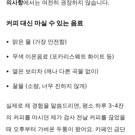
의사항
에서는 여전히 권장하지 않습니다.
커피 대신 마실 수 있는 음료
맑은 물 (가장 안전함)
무색 이온음료 (포카리스웨트 화이트 등)
옅은 보리차 (깨나 다른 곡물 없이)
꿀물 (소량, 너무 진하지 않게)
실제로 제 경험을 말씀드리면, 평소 하루 3-4잔
의 커피를 마시던 제가 검사 전날 커피를 끊었을
때 오후부터 가벼운 두통이 왔어요. 카페인 금단