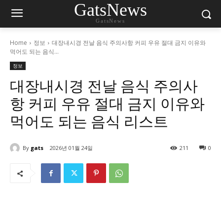
GatsNews
GatsNews
Home
정보
대장내시경 전날 음식 주의사항 커피 우유 절대 금지 이유와
먹어도 되는 음식...
정보
대장내시경 전날 음식 주의사
항 커피 우유 절대 금지 이유와
먹어도 되는 음식 리스트
By
gats
2026년 01월 24일
211
0