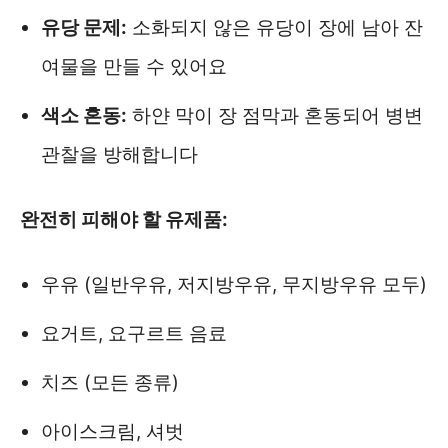
유당 문제:
소화되지 않은 유당이 장에 남아 잔
여물을 만들 수 있어요
색소 혼동:
하얀 막이 장 점막과 혼동되어 병변
관찰을 방해합니다
완전히 피해야 할 유제품:
우유 (일반우유, 저지방우유, 무지방우유 모두)
요거트, 요구르트 음료
치즈 (모든 종류)
아이스크림, 셔벗