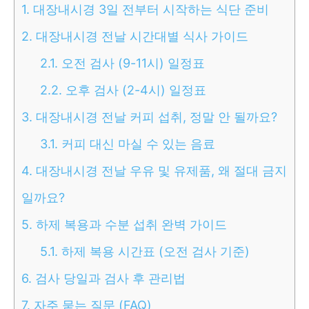
1.
대장내시경 3일 전부터 시작하는 식단 준비
2.
대장내시경 전날 시간대별 식사 가이드
2.1.
오전 검사 (9-11시) 일정표
2.2.
오후 검사 (2-4시) 일정표
3.
대장내시경 전날 커피 섭취, 정말 안 될까요?
3.1.
커피 대신 마실 수 있는 음료
4.
대장내시경 전날 우유 및 유제품, 왜 절대 금지
일까요?
5.
하제 복용과 수분 섭취 완벽 가이드
5.1.
하제 복용 시간표 (오전 검사 기준)
6.
검사 당일과 검사 후 관리법
7.
자주 묻는 질문 (FAQ)