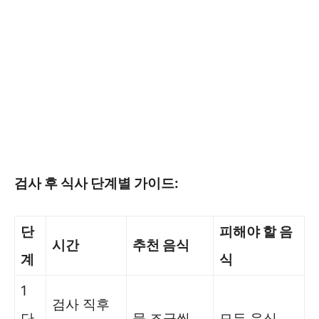
검사 후 식사 단계별 가이드:
단
피해야 할 음
시간
추천 음식
계
식
1
검사 직후
단
물 조금씩
모든 음식