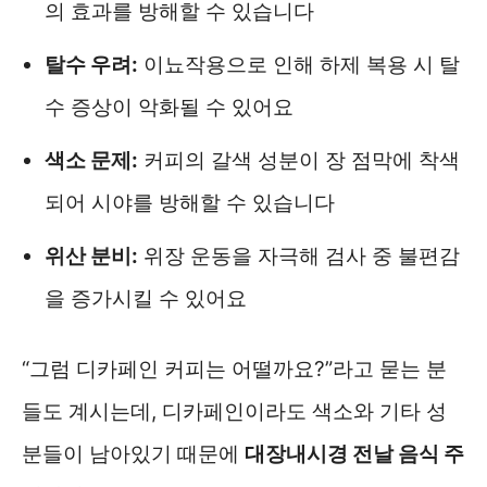
의 효과를 방해할 수 있습니다
탈수 우려:
이뇨작용으로 인해 하제 복용 시 탈
수 증상이 악화될 수 있어요
색소 문제:
커피의 갈색 성분이 장 점막에 착색
되어 시야를 방해할 수 있습니다
위산 분비:
위장 운동을 자극해 검사 중 불편감
을 증가시킬 수 있어요
“그럼 디카페인 커피는 어떨까요?”라고 묻는 분
들도 계시는데, 디카페인이라도 색소와 기타 성
분들이 남아있기 때문에
대장내시경 전날 음식 주