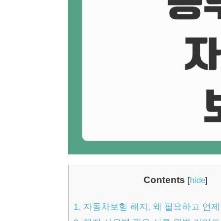
Contents
[
hide
]
1.
자동차보험 해지, 왜 필요하고 언제