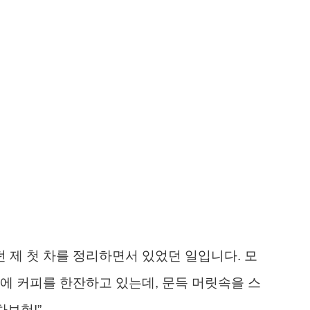
제 첫 차를 정리하면서 있었던 일입니다. 모
에 커피를 한잔하고 있는데, 문득 머릿속을 스
차보험!”