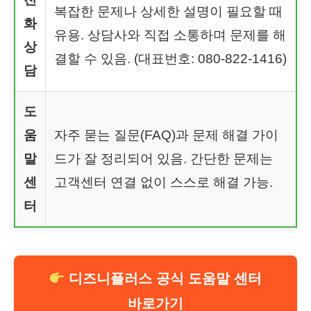
복잡한 문제나 상세한 설명이 필요할 때
화
유용. 상담사와 직접 소통하며 문제를 해
상
결할 수 있음. (대표번호: 080-822-1416)
담
도
움
자주 묻는 질문(FAQ)과 문제 해결 가이
말
드가 잘 정리되어 있음. 간단한 문제는
센
고객센터 연결 없이 스스로 해결 가능.
터
디즈니플러스 공식 도움말 센터
바로가기