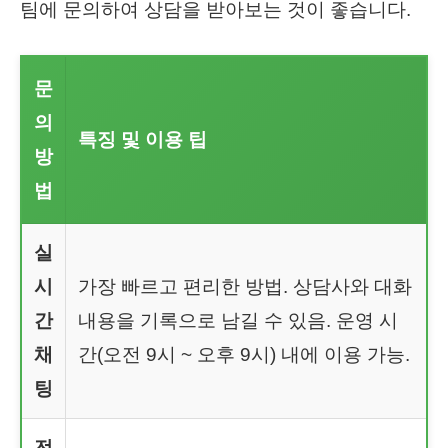
팀에 문의하여 상담을 받아보는 것이 좋습니다.
문
의
특징 및 이용 팁
방
법
실
시
가장 빠르고 편리한 방법. 상담사와 대화
간
내용을 기록으로 남길 수 있음. 운영 시
채
간(오전 9시 ~ 오후 9시) 내에 이용 가능.
팅
전