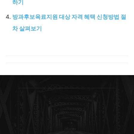
하기
방과후보육료지원 대상 자격 혜택 신청방법 절
차 살펴보기