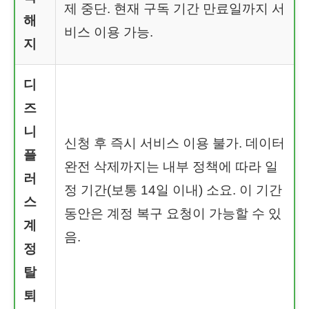
제 중단. 현재 구독 기간 만료일까지 서
해
비스 이용 가능.
지
디
즈
니
신청 후 즉시 서비스 이용 불가. 데이터
플
완전 삭제까지는 내부 정책에 따라 일
러
정 기간(보통 14일 이내) 소요. 이 기간
스
동안은 계정 복구 요청이 가능할 수 있
계
음.
정
탈
퇴