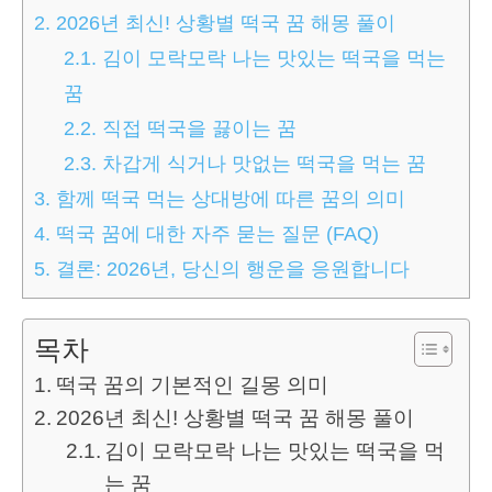
2.
2026년 최신! 상황별 떡국 꿈 해몽 풀이
2.1.
김이 모락모락 나는 맛있는 떡국을 먹는
꿈
2.2.
직접 떡국을 끓이는 꿈
2.3.
차갑게 식거나 맛없는 떡국을 먹는 꿈
3.
함께 떡국 먹는 상대방에 따른 꿈의 의미
4.
떡국 꿈에 대한 자주 묻는 질문 (FAQ)
5.
결론: 2026년, 당신의 행운을 응원합니다
목차
떡국 꿈의 기본적인 길몽 의미
2026년 최신! 상황별 떡국 꿈 해몽 풀이
김이 모락모락 나는 맛있는 떡국을 먹
는 꿈