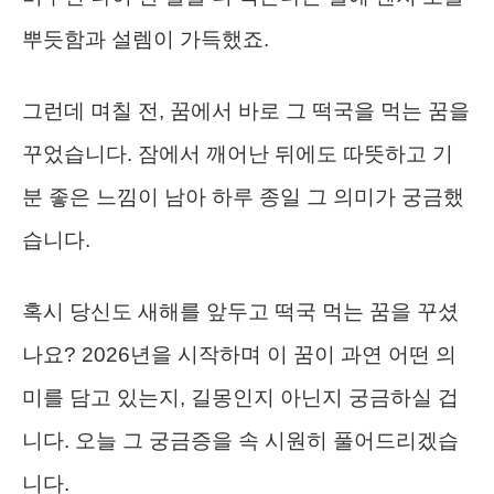
뿌듯함과 설렘이 가득했죠.
그런데 며칠 전, 꿈에서 바로 그 떡국을 먹는 꿈을
꾸었습니다. 잠에서 깨어난 뒤에도 따뜻하고 기
분 좋은 느낌이 남아 하루 종일 그 의미가 궁금했
습니다.
혹시 당신도 새해를 앞두고 떡국 먹는 꿈을 꾸셨
나요? 2026년을 시작하며 이 꿈이 과연 어떤 의
미를 담고 있는지, 길몽인지 아닌지 궁금하실 겁
니다. 오늘 그 궁금증을 속 시원히 풀어드리겠습
니다.