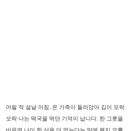
어릴 적 설날 아침, 온 가족이 둘러앉아 김이 모락
모락 나는 떡국을 먹던 기억이 납니다. 한 그릇을
비우면 나이 한 살을 더 먹는다는 말에 왠지 모를