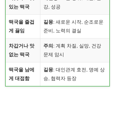
있는 떡국
강, 성공
떡국을 즐겁
길몽
: 새로운 시작, 순조로운
게 끓임
준비, 노력의 결실
차갑거나 맛
주의
: 계획 차질, 실망, 건강
없는 떡국
문제 암시
떡국을 남에
길몽
: 대인관계 호전, 명예 상
게 대접함
승, 협력자 등장