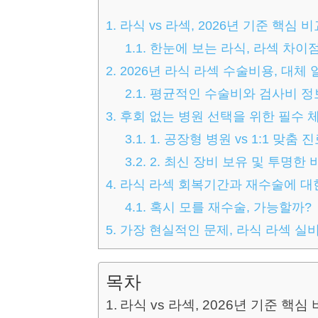
1.
라식 vs 라섹, 2026년 기준 핵심 
1.1.
한눈에 보는 라식, 라섹 차이
2.
2026년 라식 라섹 수술비용, 대체
2.1.
평균적인 수술비와 검사비 정
3.
후회 없는 병원 선택을 위한 필수
3.1.
1. 공장형 병원 vs 1:1 맞춤 
3.2.
2. 최신 장비 보유 및 투명한 
4.
라식 라섹 회복기간과 재수술에 대
4.1.
혹시 모를 재수술, 가능할까?
5.
가장 현실적인 문제, 라식 라섹 실
목차
라식 vs 라섹, 2026년 기준 핵심