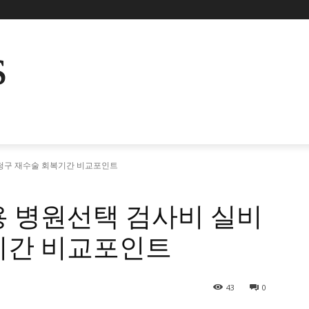
s
청구 재수술 회복기간 비교포인트
용 병원선택 검사비 실비
기간 비교포인트
43
0