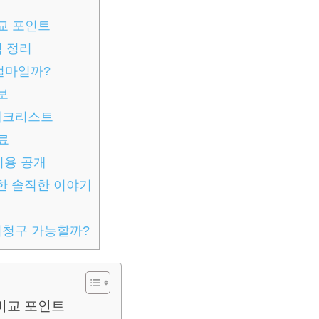
비교 포인트
점 정리
 얼마일까?
보
 체크리스트
진료
비용 공개
한 솔직한 이야기
비청구 가능할까?
 비교 포인트