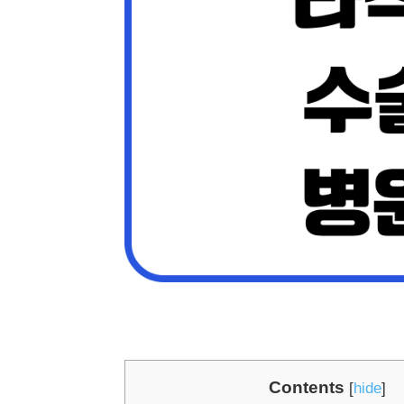
Contents
[
hide
]