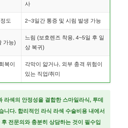
사
 정도
2~3일간 통증 및 시림 발생 가능
느림 (보호렌즈 착용, 4~5일 후 일
 가능)
상 복귀)
 회복이
각막이 얇거나, 외부 충격 위험이
있는 직업/취미
과 라섹의 안정성을 결합한 스마일라식, 투데
습니다. 합리적인
라식 라섹 수술비용
내에서
사 후 전문의와 충분히 상담하는 것이 필수입