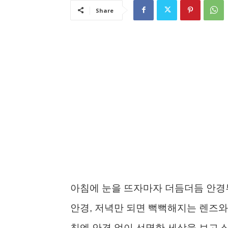
Share
아침에 눈을 뜨자마자 더듬더듬 안경부
안경, 저녁만 되면 뻑뻑해지는 렌즈와
침엔 안경 없이 선명한 세상을 보고 싶다