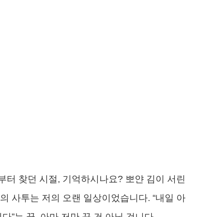
터 찾던 시절, 기억하시나요? 뽀얀 김이 서린
의 사투는 저의 오랜 일상이었습니다. “내일 아
”는 꿈, 아마 저만 꾼 건 아닐 겁니다.