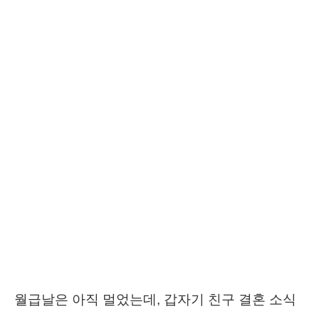
월급날은 아직 멀었는데, 갑자기 친구 결혼 소식