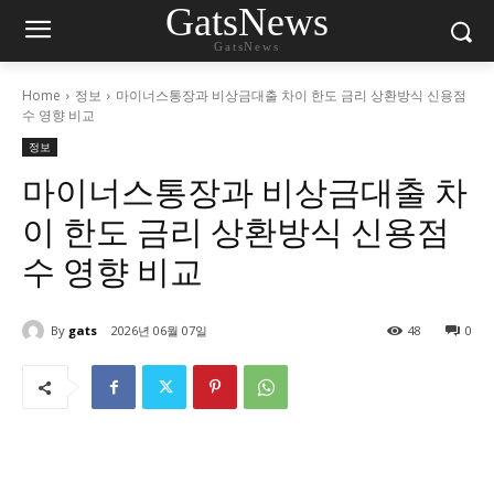
GatsNews
GatsNews
Home
정보
마이너스통장과 비상금대출 차이 한도 금리 상환방식 신용점
수 영향 비교
정보
마이너스통장과 비상금대출 차
이 한도 금리 상환방식 신용점
수 영향 비교
By
gats
2026년 06월 07일
48
0