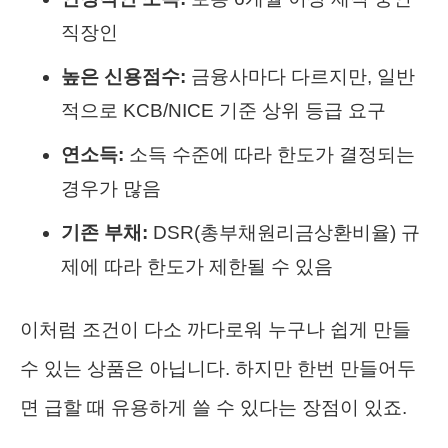
직장인
높은 신용점수:
금융사마다 다르지만, 일반
적으로 KCB/NICE 기준 상위 등급 요구
연소득:
소득 수준에 따라 한도가 결정되는
경우가 많음
기존 부채:
DSR(총부채원리금상환비율) 규
제에 따라 한도가 제한될 수 있음
이처럼 조건이 다소 까다로워 누구나 쉽게 만들
수 있는 상품은 아닙니다. 하지만 한번 만들어두
면 급할 때 유용하게 쓸 수 있다는 장점이 있죠.