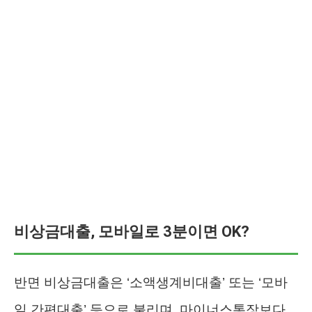
비상금대출, 모바일로 3분이면 OK?
반면 비상금대출은 ‘소액생계비대출’ 또는 ‘모바
일 간편대출’ 등으로 불리며, 마이너스통장보다