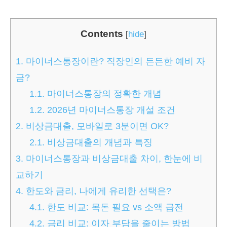
Contents
[
hide
]
1.
마이너스통장이란? 직장인의 든든한 예비 자
금?
1.1.
마이너스통장의 정확한 개념
1.2.
2026년 마이너스통장 개설 조건
2.
비상금대출, 모바일로 3분이면 OK?
2.1.
비상금대출의 개념과 특징
3.
마이너스통장과 비상금대출 차이, 한눈에 비
교하기
4.
한도와 금리, 나에게 유리한 선택은?
4.1.
한도 비교: 목돈 필요 vs 소액 급전
4.2.
금리 비교: 이자 부담을 줄이는 방법