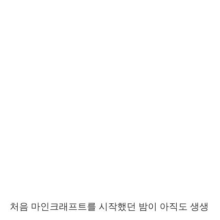
처음 마인크래프트를 시작했던 밤이 아직도 생생