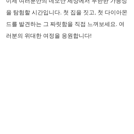
이제 여러분만의 네모난 세상에서 무한한 가능성
을 탐험할 시간입니다. 첫 집을 짓고, 첫 다이아몬
드를 발견하는 그 짜릿함을 직접 느껴보세요. 여
러분의 위대한 여정을 응원합니다!