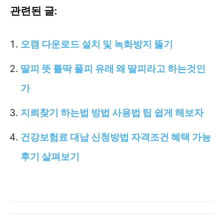
관련된 글:
오캠 다운로드 설치 및 녹화방지 뚫기
딸피 뜻 틀딱 풀피 유래 왜 딸피라고 하는것인
가
지뢰찾기 하는법 방법 사용법 팁 쉽게 해보자
건강보험료 대납 신청방법 자격조건 혜택 가능
후기 살펴보기