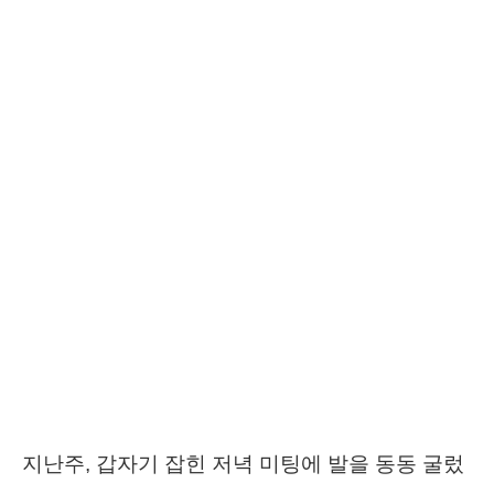
지난주, 갑자기 잡힌 저녁 미팅에 발을 동동 굴렀