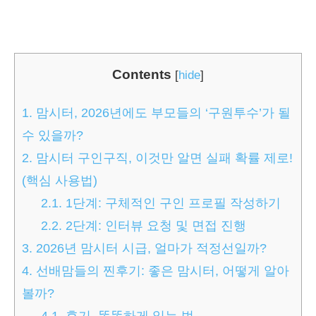
Contents
[
hide
]
1.
맘시터, 2026년에도 부모들의 ‘구원투수’가 될
수 있을까?
2.
맘시터 구인구직, 이것만 알면 실패 확률 제로!
(핵심 사용법)
2.1.
1단계: 구체적인 구인 프로필 작성하기
2.2.
2단계: 인터뷰 요청 및 면접 진행
3.
2026년 맘시터 시급, 얼마가 적정선일까?
4.
선배맘들의 찐후기: 좋은 맘시터, 어떻게 알아
볼까?
4.1.
후기, 똑똑하게 읽는 법