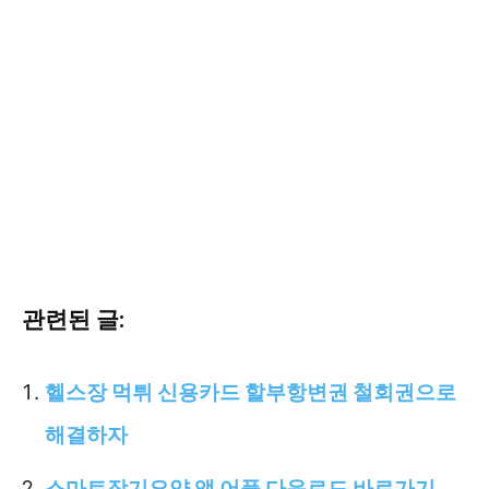
관련된 글:
헬스장 먹튀 신용카드 할부항변권 철회권으로
해결하자
스마트장기요양 앱 어플 다운로드 바로가기