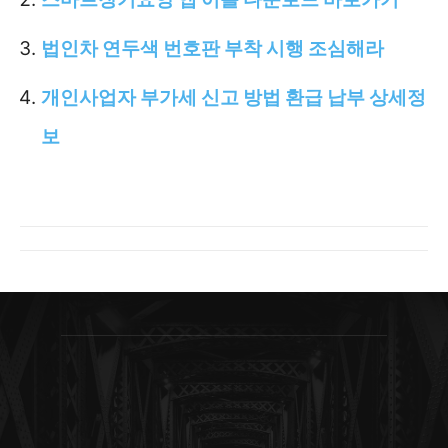
법인차 연두색 번호판 부착 시행 조심해라
개인사업자 부가세 신고 방법 환급 납부 상세정
보