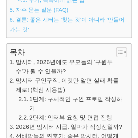
5.
자주 묻는 질문 (FAQ)
6.
결론: 좋은 시터는 ‘찾는 것’이 아니라 ‘만들어
가는 것’
목차
맘시터, 2026년에도 부모들의 ‘구원투
수’가 될 수 있을까?
맘시터 구인구직, 이것만 알면 실패 확률
제로! (핵심 사용법)
1단계: 구체적인 구인 프로필 작성하
기
2단계: 인터뷰 요청 및 면접 진행
2026년 맘시터 시급, 얼마가 적정선일까?
선배맘들의 찐후기: 좋은 맘시터, 어떻게