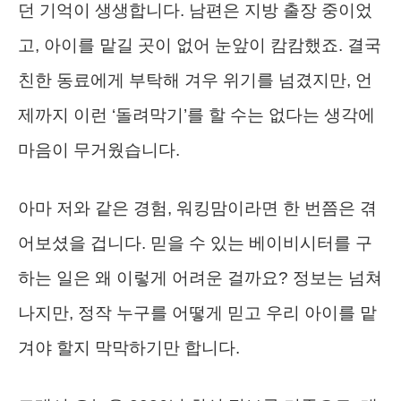
던 기억이 생생합니다. 남편은 지방 출장 중이었
고, 아이를 맡길 곳이 없어 눈앞이 캄캄했죠. 결국
친한 동료에게 부탁해 겨우 위기를 넘겼지만, 언
제까지 이런 ‘돌려막기’를 할 수는 없다는 생각에
마음이 무거웠습니다.
아마 저와 같은 경험, 워킹맘이라면 한 번쯤은 겪
어보셨을 겁니다. 믿을 수 있는 베이비시터를 구
하는 일은 왜 이렇게 어려운 걸까요? 정보는 넘쳐
나지만, 정작 누구를 어떻게 믿고 우리 아이를 맡
겨야 할지 막막하기만 합니다.