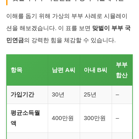
이해를 돕기 위해 가상의 부부 사례로 시뮬레이
션을 해보겠습니다. 이 표를 보면
맞벌이 부부 국
민연금
의 강력한 힘을 체감할 수 있습니다.
부부
항목
남편 A씨
아내 B씨
합산
가입기간
30년
25년
–
평균소득월
400만원
300만원
–
액