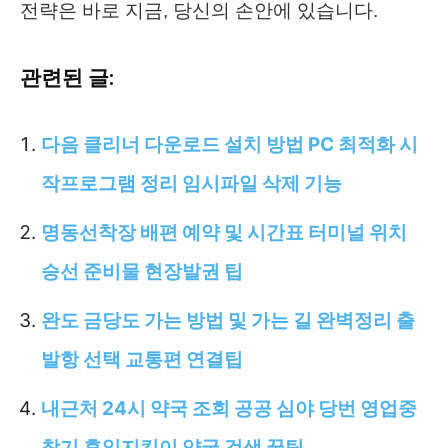
전략은 바로 지금, 당신의 손안에 있습니다.
관련된 글:
다음 클리너 다운로드 설치 방법 PC 최적화 시
작프로그램 정리 임시파일 삭제 기능
명동선착장 배편 예약 및 시간표 터미널 위치
승선 준비물 현장발권 팁
완도 금당도 가는 방법 및 가는 길 완벽정리 출
발항 선택 교통편 연결팁
내근처 24시 약국 조회 공공 심야 당번 영업중
찾기 휴일지킴이 약국 검색 꿀팁