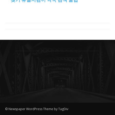
© Newspaper WordPress Theme by TagDiv