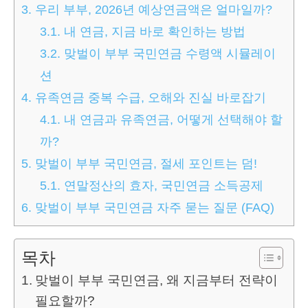
3.
우리 부부, 2026년 예상연금액은 얼마일까?
3.1.
내 연금, 지금 바로 확인하는 방법
3.2.
맞벌이 부부 국민연금 수령액 시뮬레이
션
4.
유족연금 중복 수급, 오해와 진실 바로잡기
4.1.
내 연금과 유족연금, 어떻게 선택해야 할
까?
5.
맞벌이 부부 국민연금, 절세 포인트는 덤!
5.1.
연말정산의 효자, 국민연금 소득공제
6.
맞벌이 부부 국민연금 자주 묻는 질문 (FAQ)
목차
맞벌이 부부 국민연금, 왜 지금부터 전략이
필요할까?