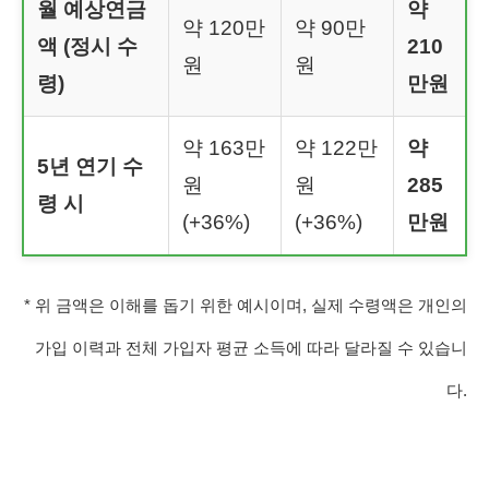
월 예상연금
약
약 120만
약 90만
액 (정시 수
210
원
원
령)
만원
약 163만
약 122만
약
5년 연기 수
원
원
285
령 시
(+36%)
(+36%)
만원
* 위 금액은 이해를 돕기 위한 예시이며, 실제 수령액은 개인의
가입 이력과 전체 가입자 평균 소득에 따라 달라질 수 있습니
다.