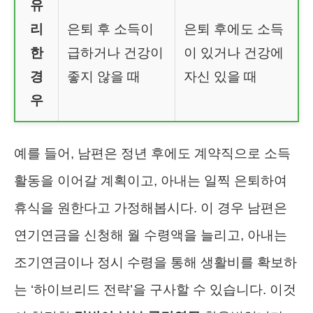
유
리
은퇴 후 소득이
은퇴 후에도 소득
한
급하거나 건강이
이 있거나 건강에
경
좋지 않을 때
자신 있을 때
우
예를 들어, 남편은 정년 후에도 계약직으로 소득
활동을 이어갈 계획이고, 아내는 일찍 은퇴하여
휴식을 원한다고 가정해봅시다. 이 경우 남편은
연기연금을 신청해 월 수령액을 늘리고, 아내는
조기연금이나 정시 수령을 통해 생활비를 확보하
는 ‘하이브리드 전략’을 구사할 수 있습니다. 이것