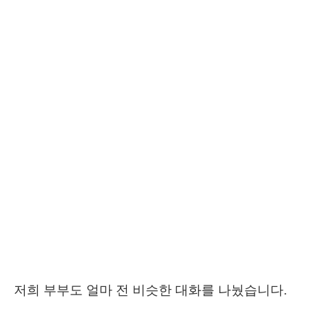
저희 부부도 얼마 전 비슷한 대화를 나눴습니다.