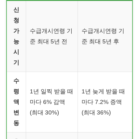
신
청
가
수급개시연령 기
수급개시연령 기
능
준 최대 5년 전
준 최대 5년 후
시
기
수
령
1년 일찍 받을 때
1년 늦게 받을 때
액
마다 6% 감액
마다 7.2% 증액
변
(최대 30%)
(최대 36%)
동