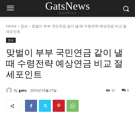
GatsNews
GatsNews
Home
정보
맞벌이 부부 국민연금 같이 낼 때 수령전략 예상연금 비교 절
세포인트
정보
맞벌이 부부 국민연금 같이 낼
때 수령전략 예상연금 비교 절
세포인트
By
gats
2026년 06월 07일
51
0