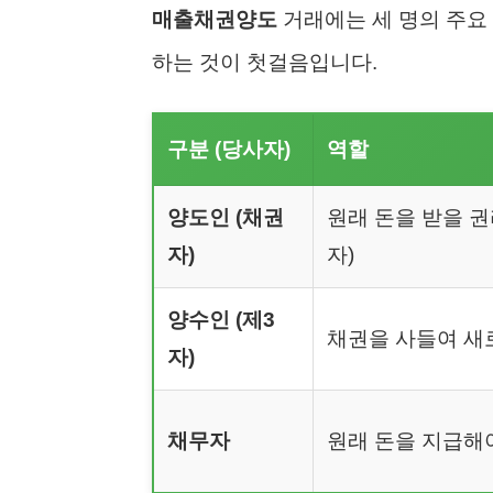
매출채권양도
거래에는 세 명의 주요
하는 것이 첫걸음입니다.
구분 (당사자)
역할
양도인 (채권
원래 돈을 받을 권
자)
자)
양수인 (제3
채권을 사들여 새
자)
채무자
원래 돈을 지급해야