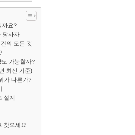
일까요?
 당사자
건의 모든 것
?
양도 가능할까?
년 최신 기준)
 뭐가 다른가?
기
조 설계
로 찾으세요