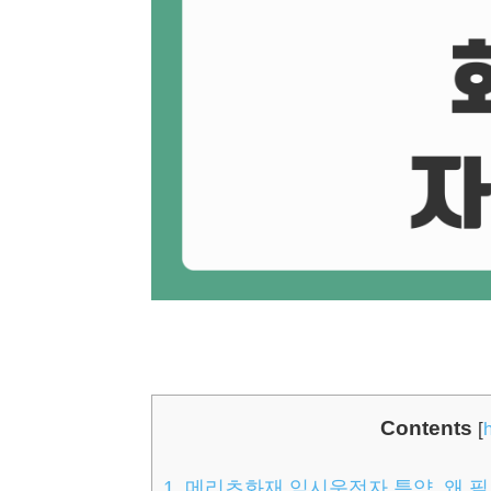
Contents
[
1.
메리츠화재 임시운전자 특약, 왜 