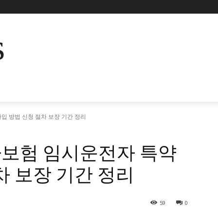
s
입 방법 신청 절차 보장 기간 정리
보험 임시운전자 특약
차 보장 기간 정리
59
0