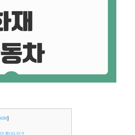
hide
]
필요할까요?