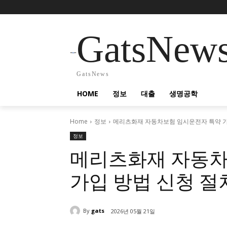
GatsNew
GatsNews
HOME
정보
대출
생명공학
Home
정보
메리츠화재 자동차보험 임시운전자 특약 가
정보
메리츠화재 자동차
가입 방법 신청 절
By
gats
2026년 05월 21일