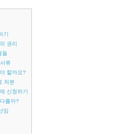
하기
의 권리
형들
 서류
야 할까요?
료 처분
강제 신청하기
 다를까?
선임