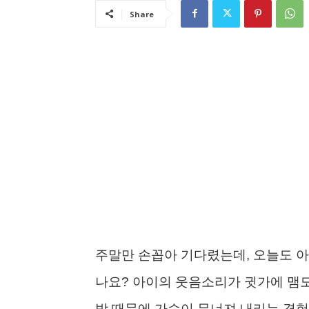
Share
주말만 손꼽아 기다렸는데, 오늘도 아
나요? 아이의 웃음소리가 귓가에 맴
방 때문에 가슴이 무너져 내리는 경험.