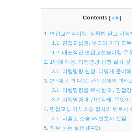
Contents
[
hide
]
1.
면접교섭불이행, 정확히 알고 시작
1.1.
면접교섭권: 부모와 아이 모두
1.2.
대표적인 면접교섭불이행 유
2.
1단계 대응: 이행명령 신청 절차 및
2.1.
이행명령 신청, 어떻게 준비해
3.
2단계 강력 대응: 간접강제와 과태
3.1.
이행명령을 무시할 때, 간접
3.2.
이행명령과 간접강제, 무엇이
4.
면접교섭 가사소송 절차와 변호사 
4.1.
나홀로 소송 vs 변호사 선임
5.
자주 묻는 질문 (FAQ)