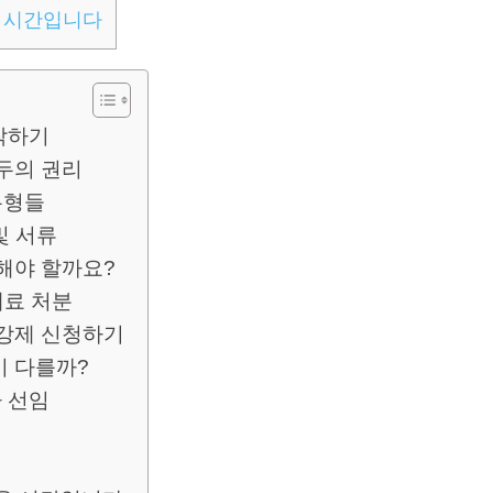
을 시간입니다
작하기
두의 권리
유형들
및 서류
해야 할까요?
태료 처분
접강제 신청하기
이 다를까?
 선임