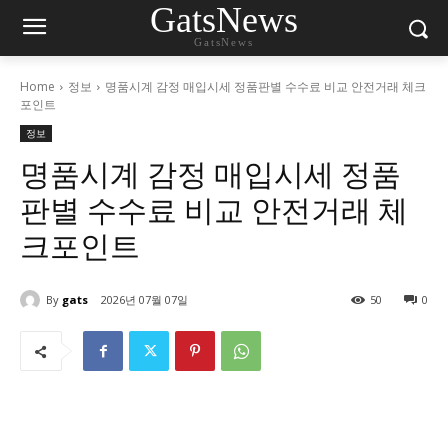
GatsNews
GatsNews
Home
정보
명품시계 감정 매입시세 정품판별 수수료 비교 안전거래 체크
포인트
정보
명품시계 감정 매입시세 정품
판별 수수료 비교 안전거래 체
크포인트
By
gats
2026년 07월 07일
50
0