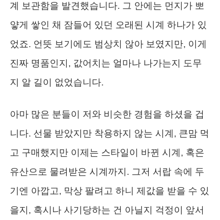
계 보관함을 발견했습니다. 그 안에는 먼지가 뽀
얗게 쌓인 채 잠들어 있던 오래된 시계 하나가 있
었죠. 언뜻 보기에도 범상치 않아 보였지만, 이게
진짜 명품인지, 값어치는 얼마나 나가는지 도무
지 알 길이 없었습니다.
아마 많은 분들이 저와 비슷한 경험을 하셨을 겁
니다. 선물 받았지만 착용하지 않는 시계, 큰맘 먹
고 구매했지만 이제는 스타일이 바뀐 시계, 혹은
유산으로 물려받은 시계까지. 그저 서랍 속에 두
기엔 아깝고, 막상 팔려고 하니 제값을 받을 수 있
을지, 혹시나 사기당하는 건 아닐지 걱정이 앞서