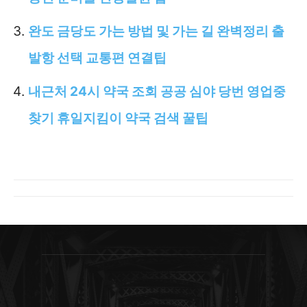
완도 금당도 가는 방법 및 가는 길 완벽정리 출
발항 선택 교통편 연결팁
내근처 24시 약국 조회 공공 심야 당번 영업중
찾기 휴일지킴이 약국 검색 꿀팁