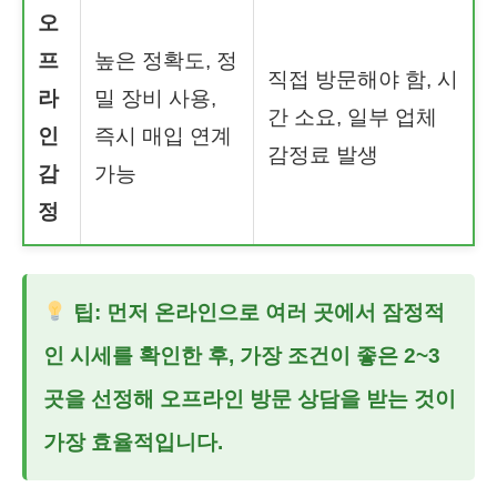
오
프
높은 정확도, 정
직접 방문해야 함, 시
라
밀 장비 사용,
간 소요, 일부 업체
인
즉시 매입 연계
감정료 발생
감
가능
정
팁: 먼저 온라인으로 여러 곳에서 잠정적
인 시세를 확인한 후, 가장 조건이 좋은 2~3
곳을 선정해 오프라인 방문 상담을 받는 것이
가장 효율적입니다.