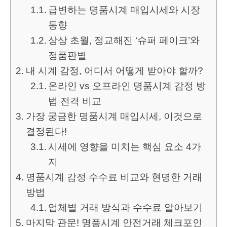
급변하는 명품시계 매입시세와 시장
동향
상상 초월, 정교해진 ‘슈퍼 페이크’와
정품판별
내 시계 감정, 어디서 어떻게 받아야 할까?
온라인 vs 오프라인 명품시계 감정 방
법 전격 비교
가장 궁금한 명품시계 매입시세, 이것으로
결정된다!
시세에 영향을 미치는 핵심 요소 4가
지
명품시계 감정 수수료 비교와 현명한 거래
방법
업체별 거래 방식과 수수료 알아보기
마지막 관문! 명품시계 안전거래 체크포인