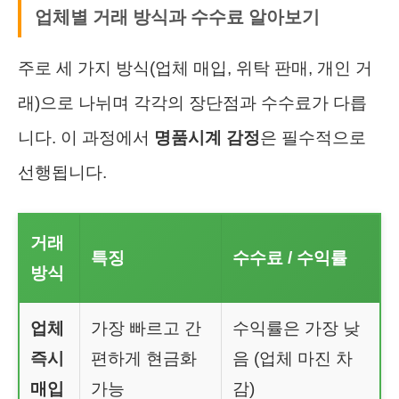
업체별 거래 방식과 수수료 알아보기
주로 세 가지 방식(업체 매입, 위탁 판매, 개인 거
래)으로 나뉘며 각각의 장단점과 수수료가 다릅
니다. 이 과정에서
명품시계 감정
은 필수적으로
선행됩니다.
거래
특징
수수료 / 수익률
방식
업체
가장 빠르고 간
수익률은 가장 낮
즉시
편하게 현금화
음 (업체 마진 차
매입
가능
감)