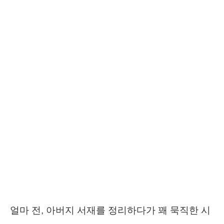
얼마 전, 아버지 서재를 정리하다가 꽤 묵직한 시