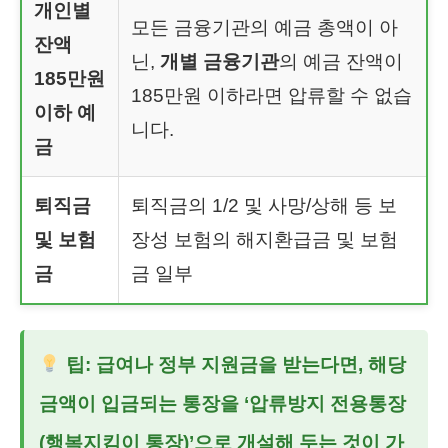
개인별
모든 금융기관의 예금 총액이 아
잔액
닌,
개별 금융기관
의 예금 잔액이
185만원
185만원 이하라면 압류할 수 없습
이하 예
니다.
금
퇴직금
퇴직금의 1/2 및 사망/상해 등 보
및 보험
장성 보험의 해지환급금 및 보험
금
금 일부
팁: 급여나 정부 지원금을 받는다면, 해당
금액이 입금되는 통장을 ‘압류방지 전용통장
(행복지킴이 통장)’으로 개설해 두는 것이 가