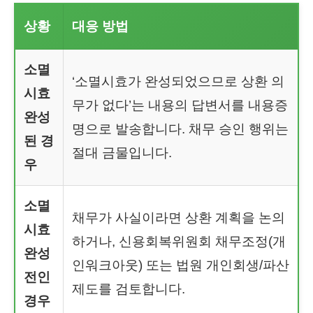
상황
대응 방법
소멸
‘소멸시효가 완성되었으므로 상환 의
시효
무가 없다’는 내용의 답변서를 내용증
완성
명으로 발송합니다. 채무 승인 행위는
된 경
절대 금물입니다.
우
소멸
채무가 사실이라면 상환 계획을 논의
시효
하거나, 신용회복위원회 채무조정(개
완성
인워크아웃) 또는 법원 개인회생/파산
전인
제도를 검토합니다.
경우