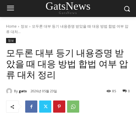
GatsNews
GatsNews
Home
정보
모두론 대부 등기 내용증명 받았을 때 대응 방법 합법 여부 압
류 대처...
정보
모두론 대부 등기 내용증명 받
았을 때 대응 방법 합법 여부 압
류 대처 정리
By
gats
2026년 05월 23일
85
0