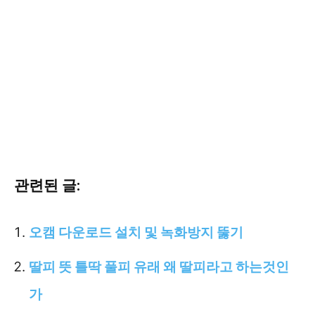
관련된 글:
오캠 다운로드 설치 및 녹화방지 뚫기
딸피 뜻 틀딱 풀피 유래 왜 딸피라고 하는것인
가