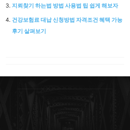
지뢰찾기 하는법 방법 사용법 팁 쉽게 해보자
건강보험료 대납 신청방법 자격조건 혜택 가능
후기 살펴보기