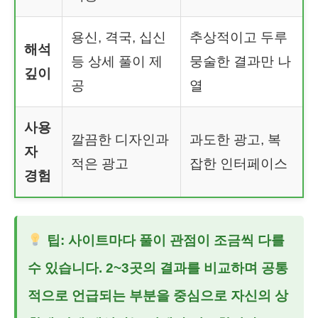
용신, 격국, 십신
추상적이고 두루
해석
등 상세 풀이 제
뭉술한 결과만 나
깊이
공
열
사용
깔끔한 디자인과
과도한 광고, 복
자
적은 광고
잡한 인터페이스
경험
팁: 사이트마다 풀이 관점이 조금씩 다를
수 있습니다. 2~3곳의 결과를 비교하며 공통
적으로 언급되는 부분을 중심으로 자신의 상