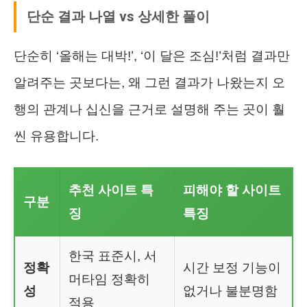
단순 결과 나열 vs 상세한 풀이
단순히 ‘올해는 대박!’, ‘이 달은 조심!’처럼 결과만
알려주는 곳보다는, 왜 그런 결과가 나왔는지 오
행의 관계나 십신을 근거로 설명해 주는 곳이 훨
씬 유용합니다.
추천 사이트 특
피해야 할 사이트
구분
징
특징
한국 표준시, 서
정확
시간 보정 기능이
머타임 정확히
성
없거나 불분명함
적용