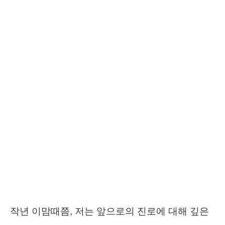
작년 이맘때쯤, 저는 앞으로의 진로에 대해 깊은