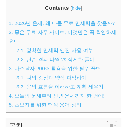
Contents
[
hide
]
1.
2026년 운세, 왜 다들 무료 만세력을 찾을까?
2.
좋은 무료 사주 사이트, 이것만은 꼭 확인하세
요!
2.1.
정확한 만세력 엔진 사용 여부
2.2.
단순 결과 나열 vs 상세한 풀이
3.
사주팔자 200% 활용을 위한 필수 꿀팁
3.1.
나의 강점과 약점 파악하기
3.2.
운의 흐름을 이해하고 계획 세우기
4.
오늘의 운세부터 신년 운세까지 한 번에!
5.
초보자를 위한 핵심 용어 정리
목차