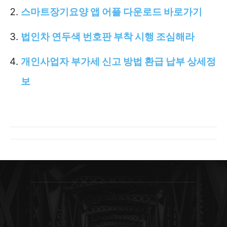
스마트장기요양 앱 어플 다운로드 바로가기
법인차 연두색 번호판 부착 시행 조심해라
개인사업자 부가세 신고 방법 환급 납부 상세정
보