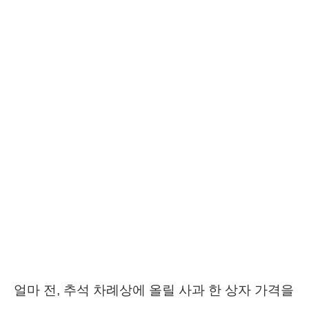
얼마 전, 추석 차례상에 올릴 사과 한 상자 가격을