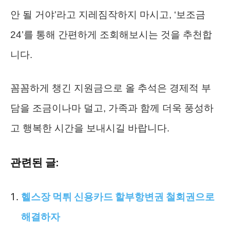
안 될 거야’라고 지레짐작하지 마시고, ‘보조금
24’를 통해 간편하게 조회해보시는 것을 추천합
니다.
꼼꼼하게 챙긴 지원금으로 올 추석은 경제적 부
담을 조금이나마 덜고, 가족과 함께 더욱 풍성하
고 행복한 시간을 보내시길 바랍니다.
관련된 글:
헬스장 먹튀 신용카드 할부항변권 철회권으로
해결하자