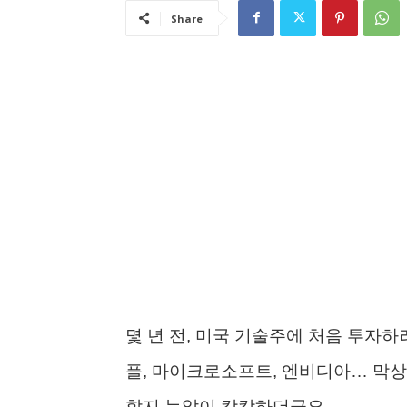
Share
몇 년 전, 미국 기술주에 처음 투자하
플, 마이크로소프트, 엔비디아… 막상
할지 눈앞이 캄캄하더군요.