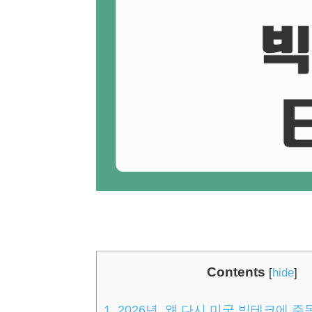
Contents
[
hide
]
1.
2026년, 왜 다시 미국 빅테크에 