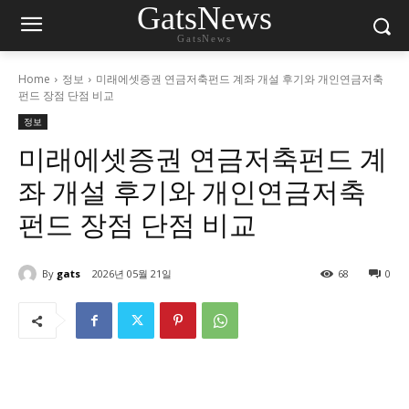
GatsNews
GatsNews
Home
정보
미래에셋증권 연금저축펀드 계좌 개설 후기와 개인연금저축
펀드 장점 단점 비교
정보
미래에셋증권 연금저축펀드 계
좌 개설 후기와 개인연금저축
펀드 장점 단점 비교
By
gats
2026년 05월 21일
68
0