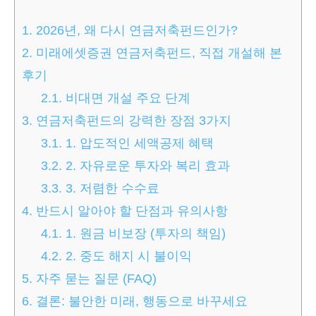
1.
2026년, 왜 다시 연금저축펀드인가?
2.
미래에셋증권 연금저축펀드, 직접 개설해 본
후기
2.1.
비대면 개설 주요 단계
3.
연금저축펀드의 강력한 장점 3가지
3.1.
1. 압도적인 세액공제 혜택
3.2.
2. 자유로운 투자와 복리 효과
3.3.
3. 저렴한 수수료
4.
반드시 알아야 할 단점과 유의사항
4.1.
1. 원금 비보장 (투자의 책임)
4.2.
2. 중도 해지 시 불이익
5.
자주 묻는 질문 (FAQ)
6.
결론: 불안한 미래, 행동으로 바꾸세요