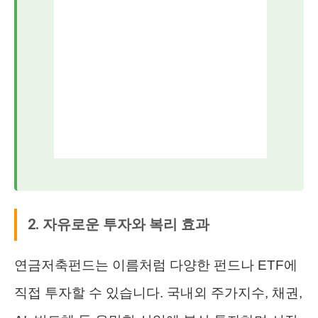
2. 자유로운 투자와 복리 효과
연금저축펀드는 이름처럼 다양한 펀드나 ETF에
직접 투자할 수 있습니다. 국내외 주가지수, 채권,