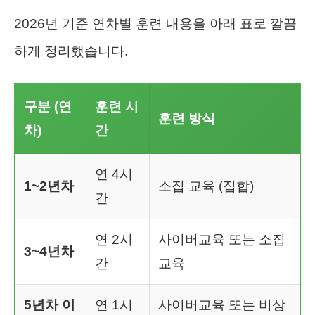
2026년 기준 연차별 훈련 내용을 아래 표로 깔끔
하게 정리했습니다.
구분 (연
훈련 시
훈련 방식
차)
간
연 4시
1~2년차
소집 교육 (집합)
간
연 2시
사이버교육 또는 소집
3~4년차
간
교육
5년차 이
연 1시
사이버교육 또는 비상