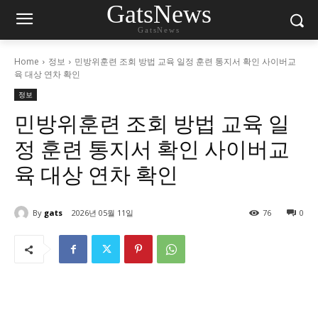
GatsNews
GatsNews
Home
정보
민방위훈련 조회 방법 교육 일정 훈련 통지서 확인 사이버교
육 대상 연차 확인
정보
민방위훈련 조회 방법 교육 일
정 훈련 통지서 확인 사이버교
육 대상 연차 확인
By
gats
2026년 05월 11일
76
0