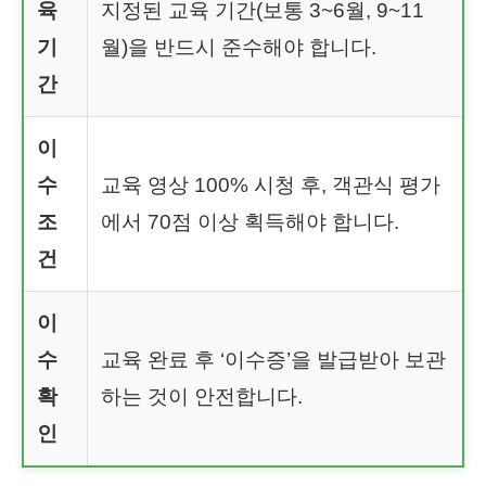
육
지정된 교육 기간(보통 3~6월, 9~11
기
월)을 반드시 준수해야 합니다.
간
이
수
교육 영상 100% 시청 후, 객관식 평가
조
에서 70점 이상 획득해야 합니다.
건
이
수
교육 완료 후 ‘이수증’을 발급받아 보관
확
하는 것이 안전합니다.
인