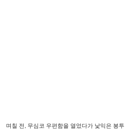
며칠 전, 무심코 우편함을 열었다가 낯익은 봉투