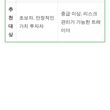
추
중급 이상, 리스크
천
초보자, 안정적인
관리가 가능한 트레
대
가치 투자자
이더
상