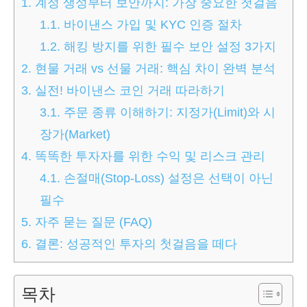
1.
계정 생성부터 보안까지: 가장 중요한 첫걸음
1.1.
바이낸스 가입 및 KYC 인증 절차
1.2.
해킹 방지를 위한 필수 보안 설정 3가지
2.
현물 거래 vs 선물 거래: 핵심 차이 완벽 분석
3.
실전! 바이낸스 코인 거래 따라하기
3.1.
주문 종류 이해하기: 지정가(Limit)와 시
장가(Market)
4.
똑똑한 투자자를 위한 수익 및 리스크 관리
4.1.
손절매(Stop-Loss) 설정은 선택이 아닌
필수
5.
자주 묻는 질문 (FAQ)
6.
결론: 성공적인 투자의 첫걸음을 떼다
목차