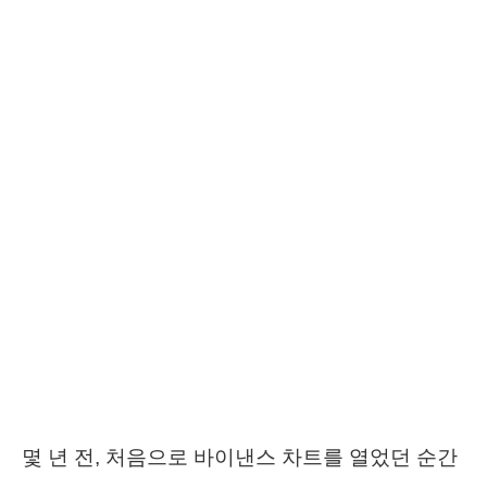
몇 년 전, 처음으로 바이낸스 차트를 열었던 순간