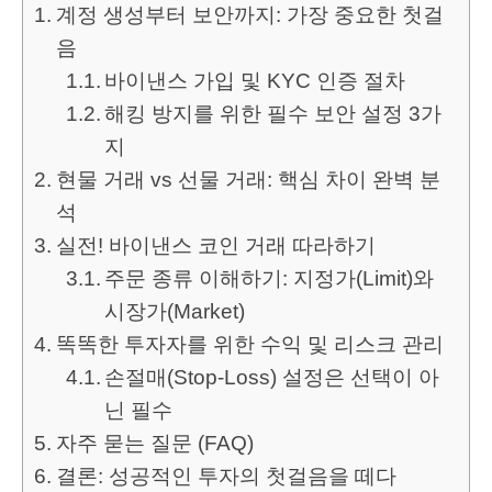
계정 생성부터 보안까지: 가장 중요한 첫걸
음
바이낸스 가입 및 KYC 인증 절차
해킹 방지를 위한 필수 보안 설정 3가
지
현물 거래 vs 선물 거래: 핵심 차이 완벽 분
석
실전! 바이낸스 코인 거래 따라하기
주문 종류 이해하기: 지정가(Limit)와
시장가(Market)
똑똑한 투자자를 위한 수익 및 리스크 관리
손절매(Stop-Loss) 설정은 선택이 아
닌 필수
자주 묻는 질문 (FAQ)
결론: 성공적인 투자의 첫걸음을 떼다