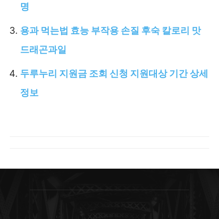
명
용과 먹는법 효능 부작용 손질 후숙 칼로리 맛
드래곤과일
두루누리 지원금 조회 신청 지원대상 기간 상세
정보