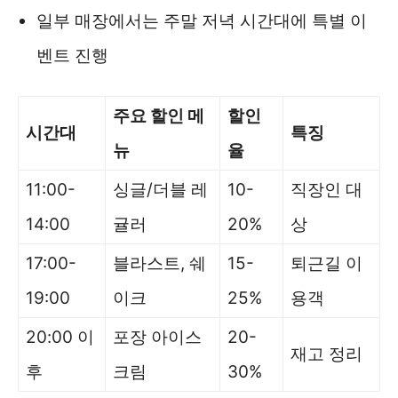
일부 매장에서는 주말 저녁 시간대에 특별 이
벤트 진행
주요 할인 메
할인
시간대
특징
뉴
율
11:00-
싱글/더블 레
10-
직장인 대
14:00
귤러
20%
상
17:00-
블라스트, 쉐
15-
퇴근길 이
19:00
이크
25%
용객
20:00 이
포장 아이스
20-
재고 정리
후
크림
30%