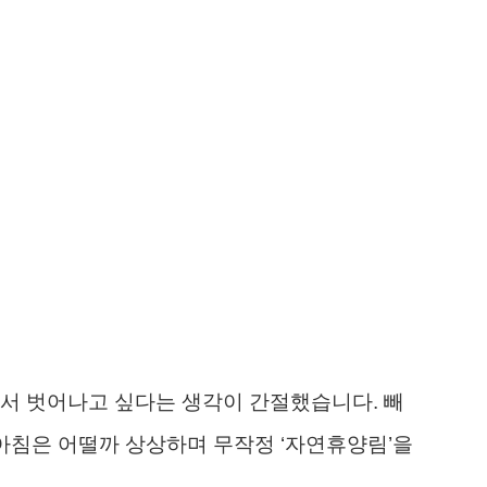
서 벗어나고 싶다는 생각이 간절했습니다. 빼
 아침은 어떨까 상상하며 무작정 ‘자연휴양림’을