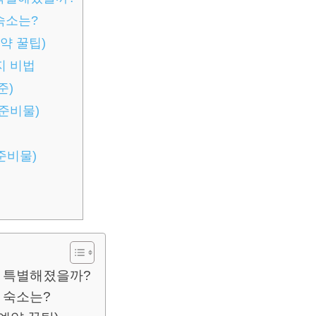
숙소는?
예약 꿀팁)
지 비법
준)
 준비물)
준비물)
더 특별해졌을까?
는 숙소는?