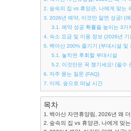
2.
숲속의 집 vs 휴양관, 나에게 맞는 
3.
2026년 예약, 이것만 알면 성공! (
3.1.
예약 성공 확률을 높이는 3가
4.
숙소 요금 및 이용 정보 (2026년 기
5.
백아산 200% 즐기기 (부대시설 및
5.1.
놓치면 후회할 부대시설
5.2.
이것만은 꼭 챙기세요! (필수 
6.
자주 묻는 질문 (FAQ)
7.
이제, 숲으로 떠날 시간
목차
백아산 자연휴양림, 2026년 왜 
숲속의 집 vs 휴양관, 나에게 맞