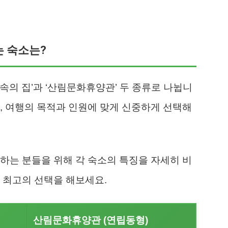
는 숙소는?
속의 집’과 ‘산림문화휴양관’ 두 종류로 나뉩니
, 여행의 목적과 인원에 맞게 신중하게 선택해
하는 분들을 위해 각 숙소의 특징을 자세히 비
 최고의 선택을 해보세요.
산림문화휴양관 (연립동형)