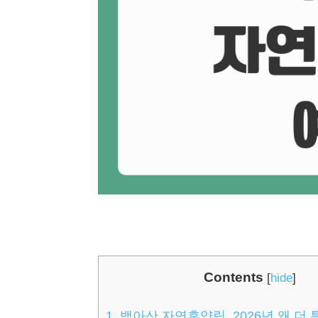
Contents
[
hide
]
1.
백아산 자연휴양림, 2026년 왜 더