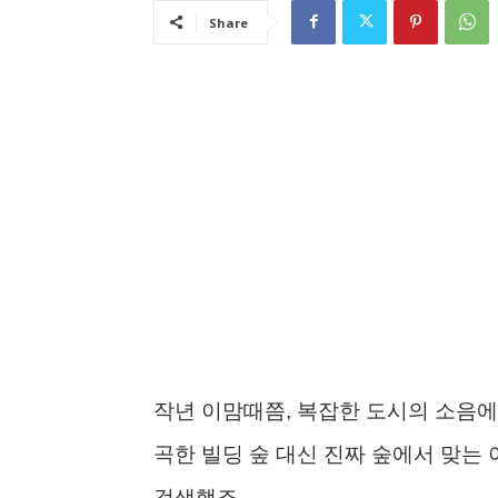
Share
작년 이맘때쯤, 복잡한 도시의 소음에
곡한 빌딩 숲 대신 진짜 숲에서 맞는
검색했죠.