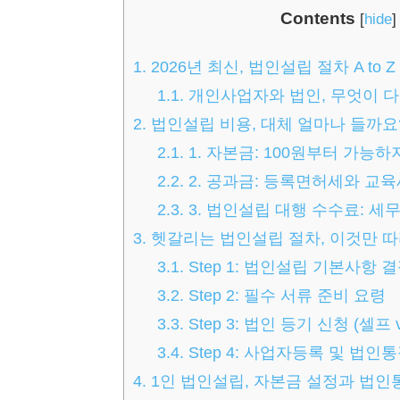
Contents
[
hide
]
1.
2026년 최신, 법인설립 절차 A to 
1.1.
개인사업자와 법인, 무엇이 다
2.
법인설립 비용, 대체 얼마나 들까요?
2.1.
1. 자본금: 100원부터 가능
2.2.
2. 공과금: 등록면허세와 교육
2.3.
3. 법인설립 대행 수수료: 세
3.
헷갈리는 법인설립 절차, 이것만 
3.1.
Step 1: 법인설립 기본사항 
3.2.
Step 2: 필수 서류 준비 요령
3.3.
Step 3: 법인 등기 신청 (셀프 v
3.4.
Step 4: 사업자등록 및 법인
4.
1인 법인설립, 자본금 설정과 법인