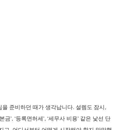
립을 준비하던 때가 생각납니다. 설렘도 잠시,
본금’, ‘등록면허세’, ‘세무사 비용’ 같은 낯선 단
지고, 어디서부터 어떻게 시작해야 할지 막막했