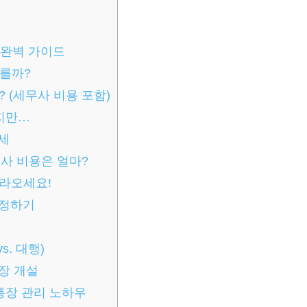
Z 완벽 가이드
를까?
 (세무사 비용 포함)
하지만…
세
무사 비용은 얼마?
따라오세요!
결정하기
s. 대행)
통장 개설
통장 관리 노하우