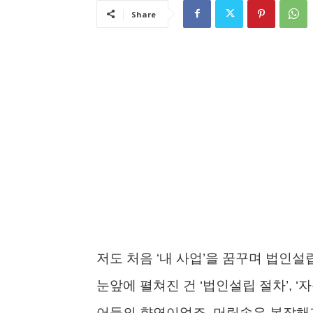
Share
저도 처음 ‘내 사업’을 꿈꾸며 법인설
눈앞에 펼쳐진 건 ‘법인설립 절차’, ‘자
어들의 향연이었죠. 머릿속은 복잡해