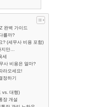
o Z 완벽 가이드
다를까?
? (세무사 비용 포함)
능하지만…
육세
세무사 비용은 얼마?
따라오세요!
항 결정하기
 vs. 대행)
인통장 개설
인통장 관리 노하우