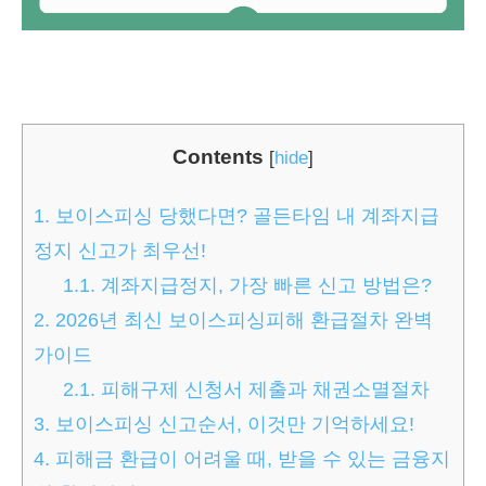
Contents
[
hide
]
1.
보이스피싱 당했다면? 골든타임 내 계좌지급
정지 신고가 최우선!
1.1.
계좌지급정지, 가장 빠른 신고 방법은?
2.
2026년 최신 보이스피싱피해 환급절차 완벽
가이드
2.1.
피해구제 신청서 제출과 채권소멸절차
3.
보이스피싱 신고순서, 이것만 기억하세요!
4.
피해금 환급이 어려울 때, 받을 수 있는 금융지