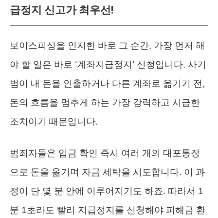
급정지 신고가 최우선!
보이스피싱을 인지한 바로 그 순간, 가장 먼저 해
야 할 일은 바로 ‘계좌지급정지’ 신청입니다. 사기
범이 내 돈을 인출하거나 다른 계좌로 옮기기 전,
돈의 흐름을 멈추게 하는 가장 강력하고 시급한
조치이기 때문입니다.
범죄자들은 입금 확인 즉시 여러 개의 대포통장
으로 돈을 옮기며 자금 세탁을 시도합니다. 이 과
정이 단 몇 분 안에 이루어지기도 하죠. 따라서 1
분 1초라도 빨리 지급정지를 신청해야 피해금 환