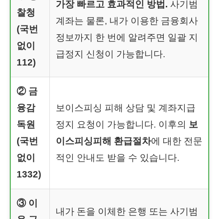
가장 빠르고 효과적인 방법.
사기범
찰청
계좌는 물론, 내가 이용한 금융회사
(국번
정보까지 한 번에 알려주면 일괄 지
없이
급정지 신청이 가능합니다.
112)
② 금
융감
보이스피싱 피해 상담 및 계좌지급
독원
정지 요청이 가능합니다. 이후의
보
(국번
이스피싱피해 환급절차
에 대한 전문
없이
적인 안내도 받을 수 있습니다.
1332)
③ 이
내가 돈을 이체한 은행 또는 사기범