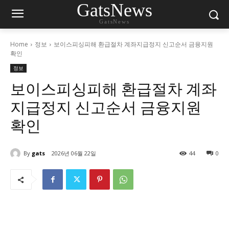
GatsNews
GatsNews
Home
정보
보이스피싱피해 환급절차 계좌지급정지 신고순서 금융지원
확인
정보
보이스피싱피해 환급절차 계좌
지급정지 신고순서 금융지원
확인
By
gats
2026년 06월 22일
44
0