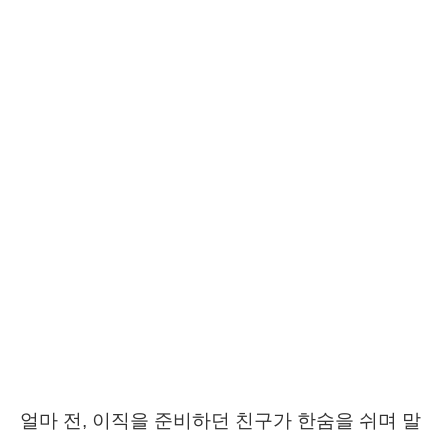
얼마 전, 이직을 준비하던 친구가 한숨을 쉬며 말