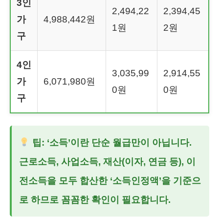
3인
2,494,22
2,394,45
가
4,988,442원
1원
2원
구
4인
3,035,99
2,914,55
가
6,071,980원
0원
0원
구
팁: ‘소득’이란 단순 월급만이 아닙니다.
근로소득, 사업소득, 재산(이자, 연금 등), 이
전소득을 모두 합산한 ‘소득인정액’을 기준으
로 하므로 꼼꼼한 확인이 필요합니다.