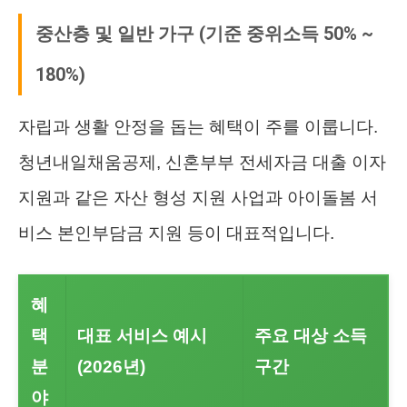
중산층 및 일반 가구 (기준 중위소득 50% ~
180%)
자립과 생활 안정을 돕는 혜택이 주를 이룹니다.
청년내일채움공제, 신혼부부 전세자금 대출 이자
지원과 같은 자산 형성 지원 사업과 아이돌봄 서
비스 본인부담금 지원 등이 대표적입니다.
혜
택
대표 서비스 예시
주요 대상 소득
분
(2026년)
구간
야