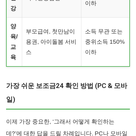
이하
강
양
부모급여, 첫만남이
소득 무관 또는
육/
용권, 아이돌봄 서비
중위소득 150%
교
스
이하
육
가장 쉬운 보조금24 확인 방법 (PC & 모바
일)
이제 가장 중요한, ‘그래서 어떻게 확인하는
데?’에 대한 답을 드릴 차례입니다. PC나 모바일