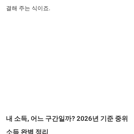
결해 주는 식이죠.
내 소득, 어느 구간일까? 2026년 기준 중위
소득 완벽 정리