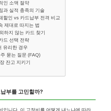
적인 소액 절약
립과 실적 충족의 기술
체할인 vs 카드납부 전격 비교
속 제대로 따지는 법
제외하지 않는 카드 찾기
카드 선택 전략
더 유리한 경우
 묻는 질문 (FAQ)
통장 잔고 지키기
드납부를 고민할까?
비입니다. 이 고정비를 어떻게 내느냐에 따라