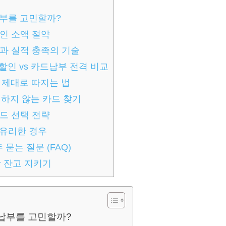
납부를 고민할까?
인 소액 절약
과 실적 충족의 기술
할인 vs 카드납부 전격 비교
 제대로 따지는 법
외하지 않는 카드 찾기
드 선택 전략
 유리한 경우
는 질문 (FAQ)
장 잔고 지키기
드납부를 고민할까?