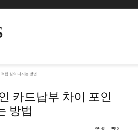
s
적립 실속 따지는 방법
 카드납부 차이 포인
는 방법
43
0