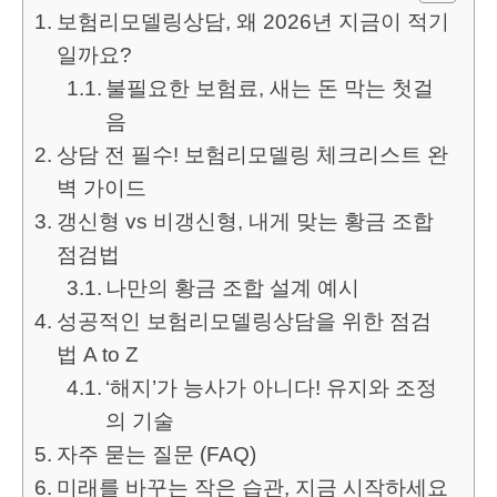
보험리모델링상담, 왜 2026년 지금이 적기
일까요?
불필요한 보험료, 새는 돈 막는 첫걸
음
상담 전 필수! 보험리모델링 체크리스트 완
벽 가이드
갱신형 vs 비갱신형, 내게 맞는 황금 조합
점검법
나만의 황금 조합 설계 예시
성공적인 보험리모델링상담을 위한 점검
법 A to Z
‘해지’가 능사가 아니다! 유지와 조정
의 기술
자주 묻는 질문 (FAQ)
미래를 바꾸는 작은 습관, 지금 시작하세요