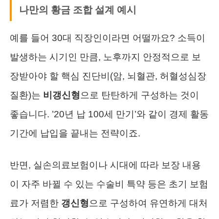
나만의 황금 조합 설계 예시
예를 들어 30대 직장인이라면 어떨까요? 소득이
발생하는 시기인 만큼, 노후까지 안정적으로 보
장받아야 할 핵심 진단비(암, 뇌혈관, 허혈성심장
질환)는
비갱신형
으로 탄탄하게 구성하는 것이
좋습니다. ’20년 납 100세 만기’와 같이 경제 활동
기간에 납입을 끝내는 전략이죠.
반면, 실손의료보험이나 시대에 따라 보장 내용
이 자주 바뀔 수 있는 수술비 특약 등은 초기 보험
료가 저렴한
갱신형
으로 구성하여 유연하게 대처