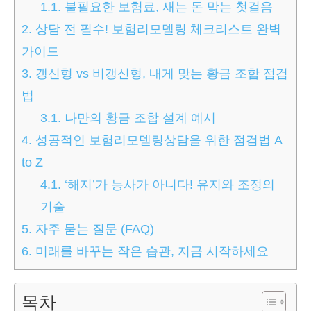
1.1.
불필요한 보험료, 새는 돈 막는 첫걸음
2.
상담 전 필수! 보험리모델링 체크리스트 완벽
가이드
3.
갱신형 vs 비갱신형, 내게 맞는 황금 조합 점검
법
3.1.
나만의 황금 조합 설계 예시
4.
성공적인 보험리모델링상담을 위한 점검법 A
to Z
4.1.
‘해지’가 능사가 아니다! 유지와 조정의
기술
5.
자주 묻는 질문 (FAQ)
6.
미래를 바꾸는 작은 습관, 지금 시작하세요
목차