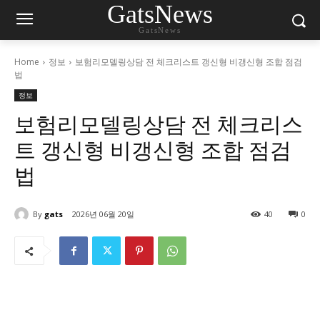
GatsNews
GatsNews
Home
정보
보험리모델링상담 전 체크리스트 갱신형 비갱신형 조합 점검
법
정보
보험리모델링상담 전 체크리스
트 갱신형 비갱신형 조합 점검
법
By
gats
2026년 06월 20일
40
0