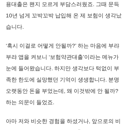
용대출은 왠지 모르게 부담스러웠죠. 그때 문득
10년 넘게 꼬박꼬박 납입해 온 제 보험이 생각났
습니다.
‘혹시 이걸로 어떻게 안될까?’ 하는 마음에 부랴
부랴 앱을 켜보니 ‘보험약관대출’이라는 메뉴가
눈에 들어왔습니다. 하지만 생각보다 턱없이 부
족한 한도에 실망했던 기억이 생생합니다. 분명
오랫동안 돈을 부었는데, 왜 이것밖에 안 될까?
하는 의문이 들었죠.
아마 저와 비슷한 경험을 하셨거나, 앞으로의 비