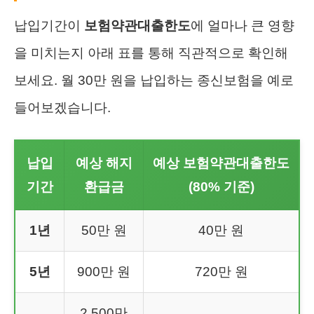
납입기간이
보험약관대출한도
에 얼마나 큰 영향
을 미치는지 아래 표를 통해 직관적으로 확인해
보세요. 월 30만 원을 납입하는 종신보험을 예로
들어보겠습니다.
납입
예상 해지
예상 보험약관대출한도
기간
환급금
(80% 기준)
1년
50만 원
40만 원
5년
900만 원
720만 원
2,500만