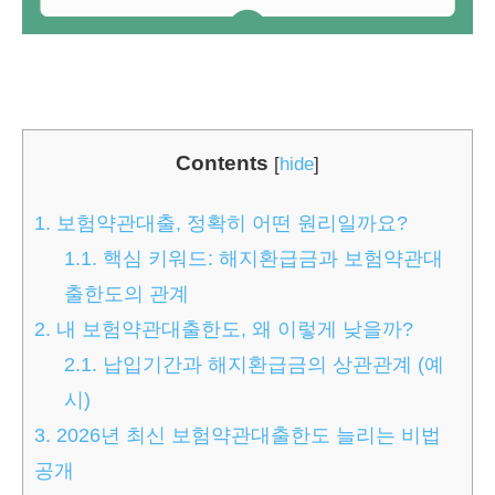
Contents
[
hide
]
1.
보험약관대출, 정확히 어떤 원리일까요?
1.1.
핵심 키워드: 해지환급금과 보험약관대
출한도의 관계
2.
내 보험약관대출한도, 왜 이렇게 낮을까?
2.1.
납입기간과 해지환급금의 상관관계 (예
시)
3.
2026년 최신 보험약관대출한도 늘리는 비법
공개