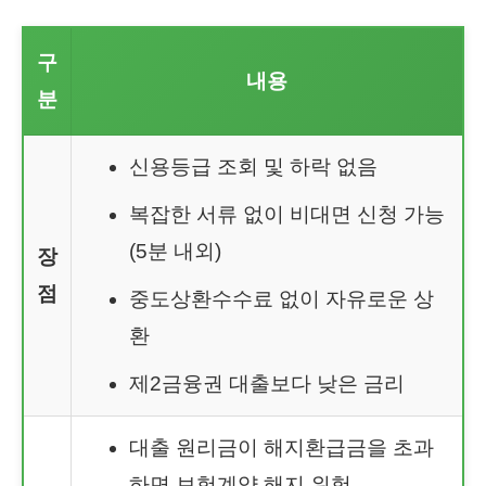
구
내용
분
신용등급 조회 및 하락 없음
복잡한 서류 없이 비대면 신청 가능
(5분 내외)
장
점
중도상환수수료 없이 자유로운 상
환
제2금융권 대출보다 낮은 금리
대출 원리금이 해지환급금을 초과
하면 보험계약 해지 위험