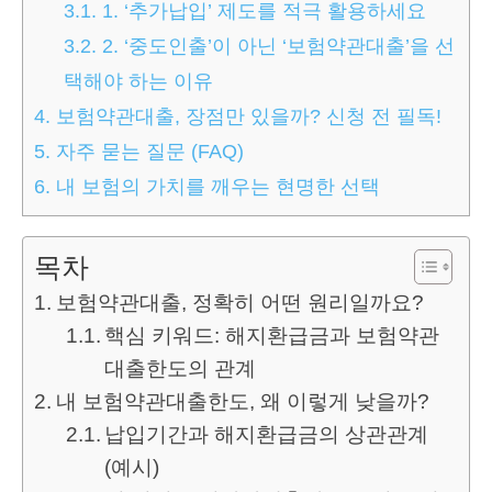
3.1.
1. ‘추가납입’ 제도를 적극 활용하세요
3.2.
2. ‘중도인출’이 아닌 ‘보험약관대출’을 선
택해야 하는 이유
4.
보험약관대출, 장점만 있을까? 신청 전 필독!
5.
자주 묻는 질문 (FAQ)
6.
내 보험의 가치를 깨우는 현명한 선택
목차
보험약관대출, 정확히 어떤 원리일까요?
핵심 키워드: 해지환급금과 보험약관
대출한도의 관계
내 보험약관대출한도, 왜 이렇게 낮을까?
납입기간과 해지환급금의 상관관계
(예시)