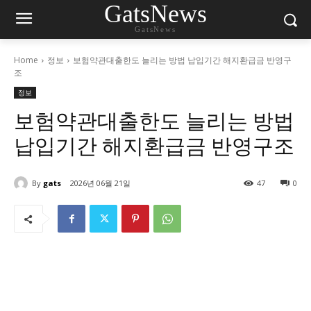
GatsNews
GatsNews
Home
정보
보험약관대출한도 늘리는 방법 납입기간 해지환급금 반영구
조
정보
보험약관대출한도 늘리는 방법
납입기간 해지환급금 반영구조
By
gats
2026년 06월 21일
47
0