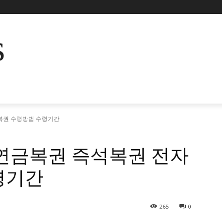
s
복권 수령방법 수령기간
 연금복권 즉석복권 전자
령기간
265
0