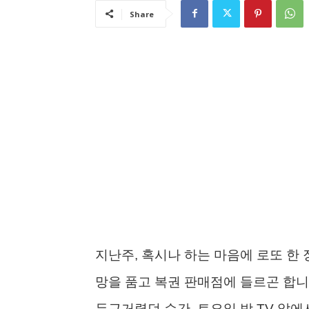
Share
지난주, 혹시나 하는 마음에 로또 한 
망을 품고 복권 판매점에 들르곤 합니
두근거렸던 순간, 토요일 밤 TV 앞에