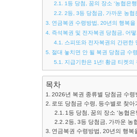
2.1.
1등 당첨, 꿈의 장소 ‘농협은행
2.2.
2등, 3등 당첨금, 가까운 농협
3.
연금복권 수령방법, 20년의 행복을
4.
즉석복권 및 전자복권 당첨금, 어떻
4.1.
스피또와 전자복권의 간편한 
5.
절대 놓치면 안 될 복권 당첨금 수
5.1.
지급기한은 1년! 황금 티켓의
목차
2026년 복권 종류별 당첨금 수
로또 당첨금 수령, 등수별로 찾아
1등 당첨, 꿈의 장소 ‘농협은
2등, 3등 당첨금, 가까운 농
연금복권 수령방법, 20년의 행복