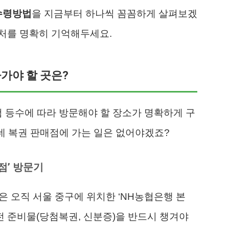
수령방법
을 지금부터 하나씩 꼼꼼하게 살펴보겠
처를 명확히 기억해두세요.
가야 할 곳은?
첨 등수에 따라 방문해야 할 장소가 명확하게 구
네 복권 판매점에 가는 일은 없어야겠죠?
점’ 방문기
은 오직 서울 중구에 위치한 ‘NH농협은행 본
전 준비물(당첨복권, 신분증)을 반드시 챙겨야