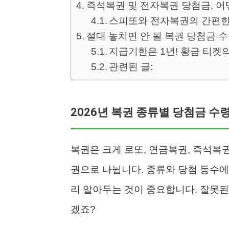
즉석복권 및 전자복권 당첨금, 어
스피또와 전자복권의 간편한
절대 놓치면 안 될 복권 당첨금 
지급기한은 1년! 황금 티켓
관련된 글:
2026년 복권 종류별 당첨금 수
복권은 크게 로또, 연금복권, 즉석복
권으로 나뉩니다. 종류와 당첨 등수에
리 알아두는 것이 중요합니다. 잘못된
겠죠?