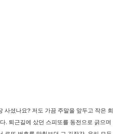
장 사셨나요? 저도 가끔 주말을 앞두고 작은 희
다. 퇴근길에 샀던 스피또를 동전으로 긁으며
서 로또 번호를 맞춰보던 그 긴장감. 우리 모두