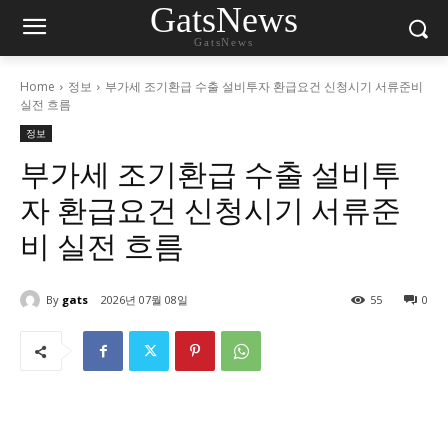
GatsNews
GatsNews
Home
정보
부가세 조기환급 수출 설비투자 환급요건 신청시기 서류준비
실전 흐름
정보
부가세 조기환급 수출 설비투
자 환급요건 신청시기 서류준
비 실전 흐름
By
gats
2026년 07월 08일
55
0