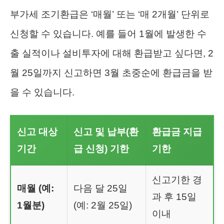
부가세 조기환급은 ‘매월’ 또는 ‘매 2개월’ 단위로
신청할 수 있습니다. 예를 들어 1월에 발생한 수
출 실적이나 설비투자에 대해 환급받고 싶다면, 2
월 25일까지 신고하면 3월 초중순에 환급금을 받
을 수 있습니다.
신고 대상
신고 및 납부(환
환급금 지급
기간
급 신청) 기한
기한
신고기한 경
매월 (예:
다음 달 25일
과 후 15일
1월분)
(예: 2월 25일)
이내