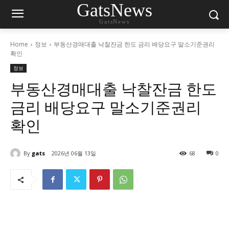
GatsNews
GatsNews
Home
정보
부동산경매대출 낙찰잔금 한도 금리 배당요구 말소기준권리
확인
정보
부동산경매대출 낙찰잔금 한도
금리 배당요구 말소기준권리
확인
By
gats
2026년 06월 13일
68
0