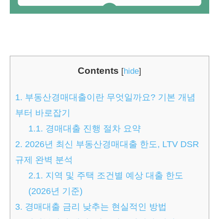
Contents
[
hide
]
1.
부동산경매대출이란 무엇일까요? 기본 개념
부터 바로잡기
1.1.
경매대출 진행 절차 요약
2.
2026년 최신 부동산경매대출 한도, LTV DSR
규제 완벽 분석
2.1.
지역 및 주택 조건별 예상 대출 한도
(2026년 기준)
3.
경매대출 금리 낮추는 현실적인 방법