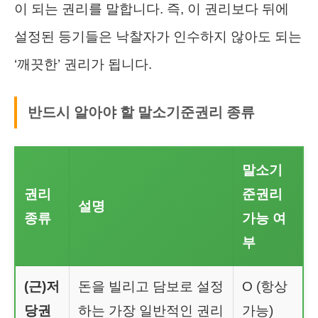
이 되는 권리를 말합니다. 즉, 이 권리보다 뒤에
설정된 등기들은 낙찰자가 인수하지 않아도 되는
‘깨끗한’ 권리가 됩니다.
반드시 알아야 할 말소기준권리 종류
말소기
권리
준권리
설명
종류
가능 여
부
(근)저
돈을 빌리고 담보로 설정
O (항상
당권
하는 가장 일반적인 권리
가능)