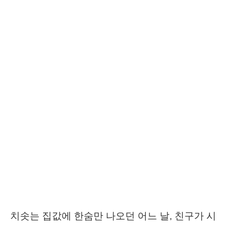
치솟는 집값에 한숨만 나오던 어느 날, 친구가 시