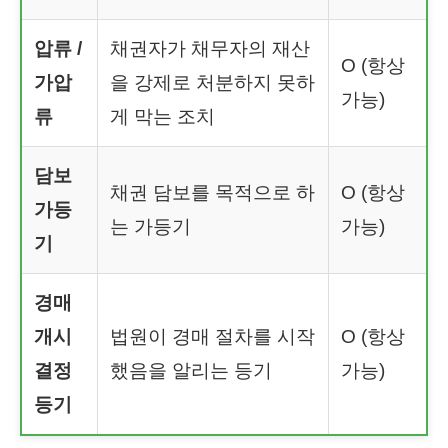
압류 /
채권자가 채무자의 재산
O (항상
가압
을 강제로 처분하지 못하
가능)
류
게 막는 조치
담보
채권 담보를 목적으로 하
O (항상
가등
는 가등기
가능)
기
경매
개시
법원이 경매 절차를 시작
O (항상
결정
했음을 알리는 등기
가능)
등기