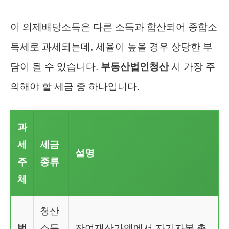
이 의제배당소득은 다른 소득과 합산되어 종합소
득세로 과세되는데, 세율이 높을 경우 상당한 부
담이 될 수 있습니다.
부동산법인청산
시 가장 주
의해야 할 세금 중 하나입니다.
과
세
세금
설명
주
종류
체
청산
법
소득
잔여재산가액에서 자기자본 총