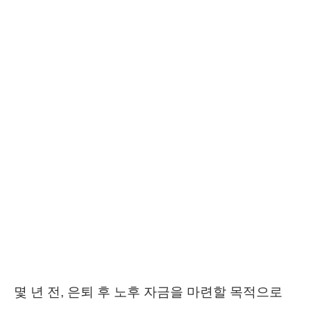
몇 년 전, 은퇴 후 노후 자금을 마련할 목적으로