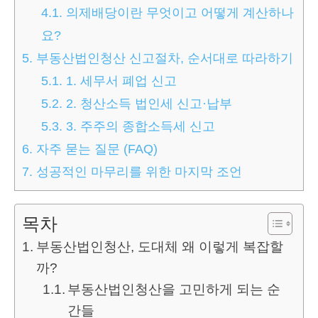
4.1.
의제배당이란 무엇이고 어떻게 계산하나
요?
5.
부동산법인청산 신고절차, 순서대로 따라하기
5.1.
1. 세무서 폐업 신고
5.2.
2. 청산소득 법인세 신고·납부
5.3.
3. 주주의 종합소득세 신고
6.
자주 묻는 질문 (FAQ)
7.
성공적인 마무리를 위한 마지막 조언
목차
부동산법인청산, 도대체 왜 이렇게 복잡할
까?
부동산법인청산을 고민하게 되는 순
간들