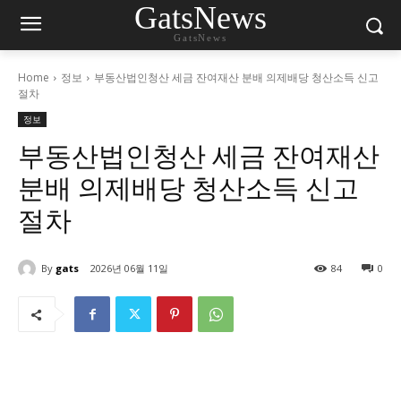
GatsNews
GatsNews
Home
정보
부동산법인청산 세금 잔여재산 분배 의제배당 청산소득 신고
절차
정보
부동산법인청산 세금 잔여재산
분배 의제배당 청산소득 신고
절차
By
gats
2026년 06월 11일
84
0