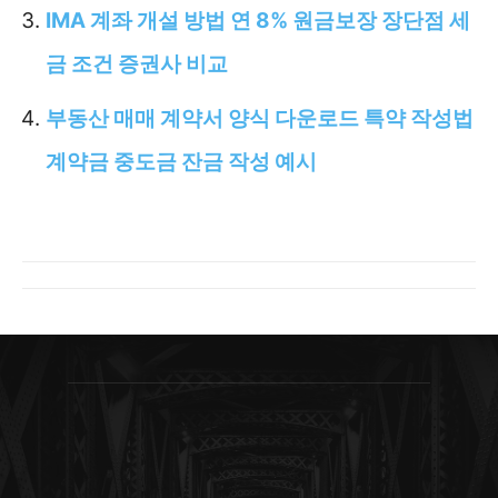
IMA 계좌 개설 방법 연 8% 원금보장 장단점 세
금 조건 증권사 비교
부동산 매매 계약서 양식 다운로드 특약 작성법
계약금 중도금 잔금 작성 예시