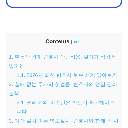
Contents
[
hide
]
1.
부동산 경매 변호사 상담비용, 얼마가 적정선
일까?
1.1.
2026년 최신 변호사 보수 체계 알아보기
2.
실패 없는 투자의 첫걸음, 변호사의 정밀 권리
분석
2.1.
권리분석, 이것만은 반드시 확인해야 합
니다
3.
가장 골치 아픈 명도절차, 변호사와 함께 속 시