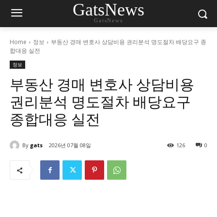
GatsNews
GatsNews
Home
정보
부동산 경매 변호사 상담비용 권리분석 명도절차 배당요구 종
합대응 실전
정보
부동산 경매 변호사 상담비용
권리분석 명도절차 배당요구
종합대응 실전
By
gats
2026년 07월 08일
126
0