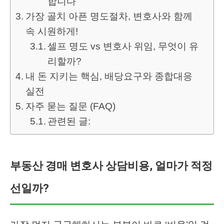
합니다
가장 골치 아픈 명도절차, 변호사와 함께
속 시원하게!
셀프 명도 vs 변호사 위임, 무엇이 유
리할까?
내 돈 지키는 핵심, 배당요구와 종합대응
실전
자주 묻는 질문 (FAQ)
관련된 글:
부동산 경매 변호사 상담비용, 얼마가 적정
선일까?