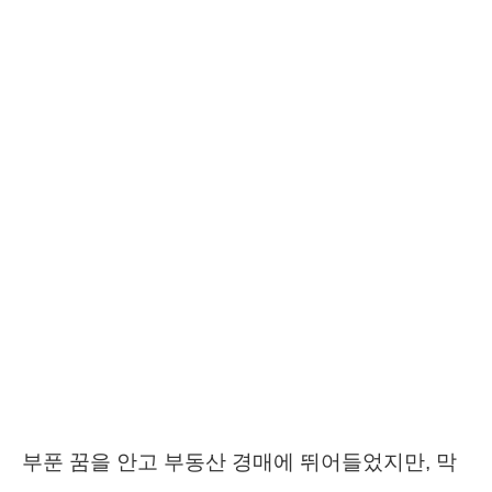
부푼 꿈을 안고 부동산 경매에 뛰어들었지만, 막