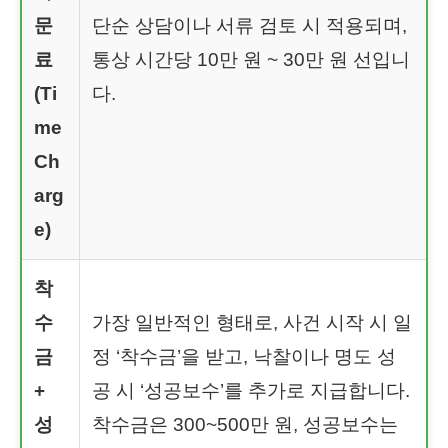
문
단순 상담이나 서류 검토 시 적용되며,
료
통상 시간당 10만 원 ~ 30만 원 선입니
(Ti
다.
me
Ch
arg
e)
착
수
가장 일반적인 형태로, 사건 시작 시 일
금
정 ‘착수금’을 받고, 낙찰이나 명도 성
+
공 시 ‘성공보수’를 추가로 지급합니다.
성
착수금은 300~500만 원, 성공보수는