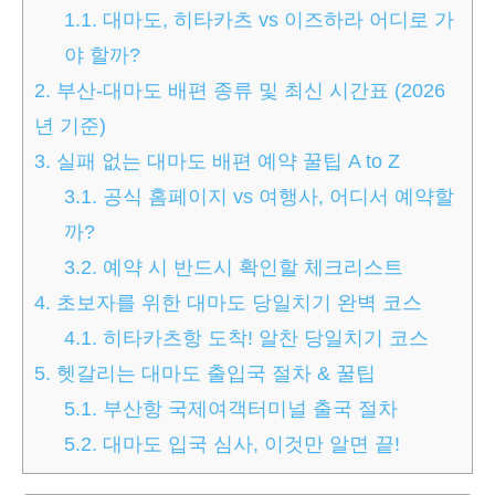
1.1.
대마도, 히타카츠 vs 이즈하라 어디로 가
야 할까?
2.
부산-대마도 배편 종류 및 최신 시간표 (2026
년 기준)
3.
실패 없는 대마도 배편 예약 꿀팁 A to Z
3.1.
공식 홈페이지 vs 여행사, 어디서 예약할
까?
3.2.
예약 시 반드시 확인할 체크리스트
4.
초보자를 위한 대마도 당일치기 완벽 코스
4.1.
히타카츠항 도착! 알찬 당일치기 코스
5.
헷갈리는 대마도 출입국 절차 & 꿀팁
5.1.
부산항 국제여객터미널 출국 절차
5.2.
대마도 입국 심사, 이것만 알면 끝!