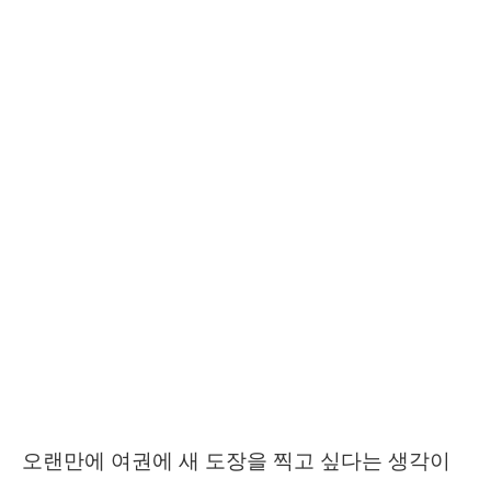
오랜만에 여권에 새 도장을 찍고 싶다는 생각이