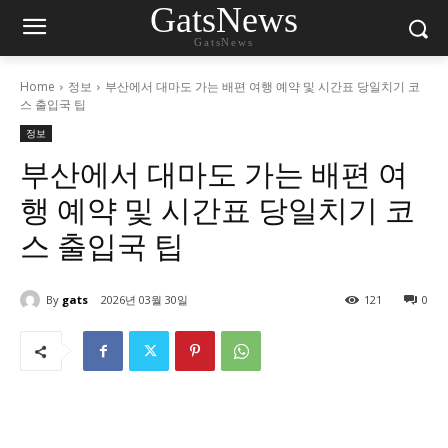
GatsNews
GatsNews
Home
정보
부산에서 대마도 가는 배편 여행 예약 및 시간표 당일치기 코
스 출입국 팁
정보
부산에서 대마도 가는 배편 여
행 예약 및 시간표 당일치기 코
스 출입국 팁
By
gats
2026년 03월 30일
121
0