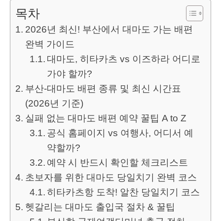
목차
2026년 최신! 부산에서 대마도 가는 배편
완벽 가이드
대마도, 히타카츠 vs 이즈하라 어디로
가야 할까?
부산-대마도 배편 종류 및 최신 시간표
(2026년 기준)
실패 없는 대마도 배편 예약 꿀팁 A to Z
공식 홈페이지 vs 여행사, 어디서 예
약할까?
예약 시 반드시 확인할 체크리스트
초보자를 위한 대마도 당일치기 완벽 코스
히타카츠항 도착! 알찬 당일치기 코스
헷갈리는 대마도 출입국 절차 & 꿀팁