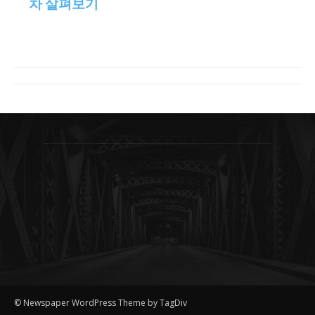
차 살펴보기
© Newspaper WordPress Theme by TagDiv