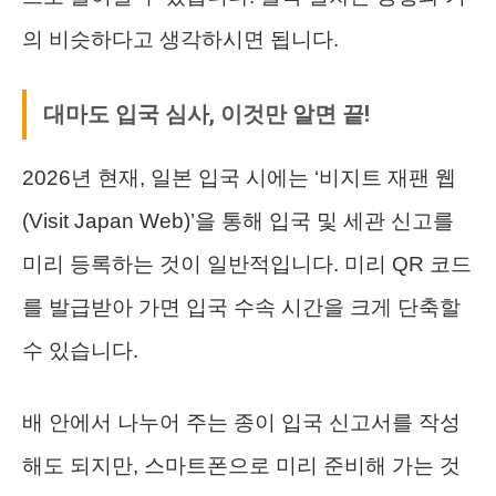
의 비슷하다고 생각하시면 됩니다.
대마도 입국 심사, 이것만 알면 끝!
2026년 현재, 일본 입국 시에는 ‘비지트 재팬 웹
(Visit Japan Web)’을 통해 입국 및 세관 신고를
미리 등록하는 것이 일반적입니다. 미리 QR 코드
를 발급받아 가면 입국 수속 시간을 크게 단축할
수 있습니다.
배 안에서 나누어 주는 종이 입국 신고서를 작성
해도 되지만, 스마트폰으로 미리 준비해 가는 것