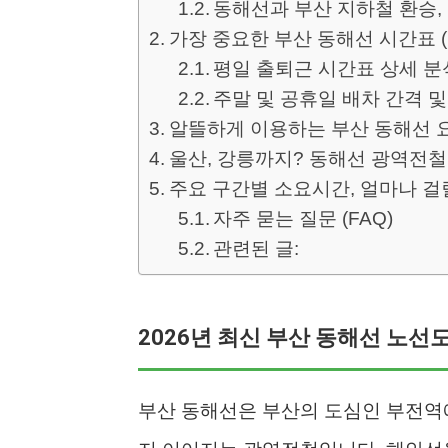
동해선과 부산 지하철 환승,
가장 중요한 부산 동해선 시간표 (
평일 출퇴근 시간표 상세 분
주말 및 공휴일 배차 간격 및
알뜰하게 이용하는 부산 동해선 
울산, 강릉까지? 동해선 광역전철
주요 구간별 소요시간, 얼마나 걸
자주 묻는 질문 (FAQ)
관련된 글:
2026년 최신 부산 동해선 노선
부산 동해선은 부산의 도심인 부전역