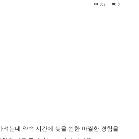
302
0
 가려는데 약속 시간에 늦을 뻔한 아찔한 경험을