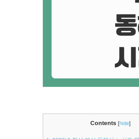
Contents
[
hide
]