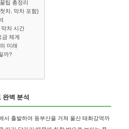
 꿀팁 총정리
첫차, 막차 포함)
석
 막차 시간
요금 체계
의 미래
릴까?
도 완벽 분석
에서 출발하여 동부산을 거쳐 울산 태화강역까