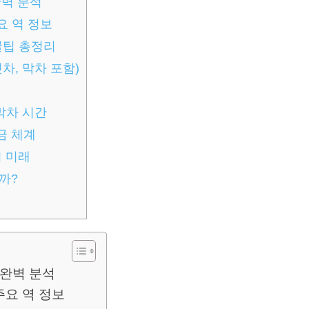
완벽 분석
요 역 정보
꿀팁 총정리
차, 막차 포함)
막차 시간
금 체계
 미래
까?
 완벽 분석
주요 역 정보