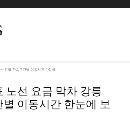
s
산 전철 환승구간별 이동시간 한눈에...
 노선 요금 막차 강릉
간별 이동시간 한눈에 보