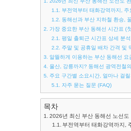
1.
2026년 최신 부산 동해선 노선도 
1.1.
부전역부터 태화강역까지, 주
1.2.
동해선과 부산 지하철 환승, 
2.
가장 중요한 부산 동해선 시간표 (첫
2.1.
평일 출퇴근 시간표 상세 분석
2.2.
주말 및 공휴일 배차 간격 및 
3.
알뜰하게 이용하는 부산 동해선 요
4.
울산, 강릉까지? 동해선 광역전철의
5.
주요 구간별 소요시간, 얼마나 걸릴
5.1.
자주 묻는 질문 (FAQ)
목차
2026년 최신 부산 동해선 노선도
부전역부터 태화강역까지, 