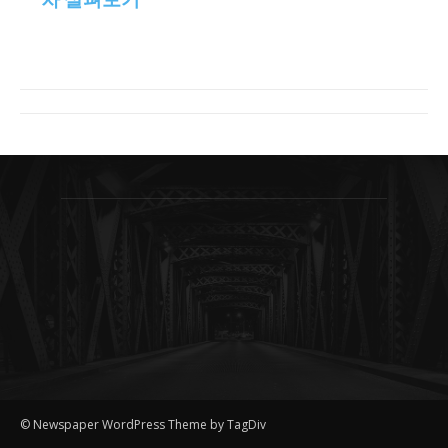
© Newspaper WordPress Theme by TagDiv