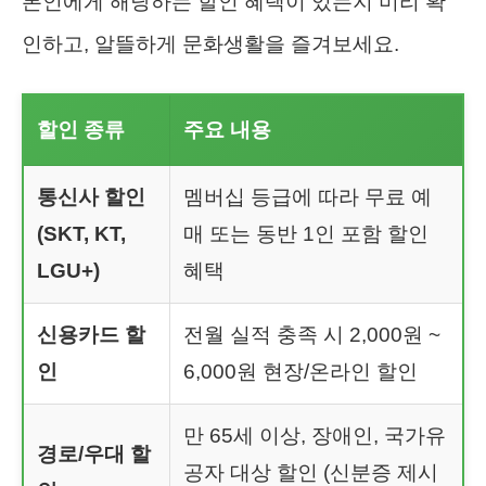
본인에게 해당하는 할인 혜택이 있는지 미리 확
인하고, 알뜰하게 문화생활을 즐겨보세요.
할인 종류
주요 내용
통신사 할인
멤버십 등급에 따라 무료 예
(SKT, KT,
매 또는 동반 1인 포함 할인
LGU+)
혜택
신용카드 할
전월 실적 충족 시 2,000원 ~
인
6,000원 현장/온라인 할인
만 65세 이상, 장애인, 국가유
경로/우대 할
공자 대상 할인 (신분증 제시