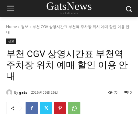
GatsNews
GatsNews
Home
정보
부천 CGV 상영시간표 부천역 주차장 위치 예매 할인 이용 안
내
정보
부천 CGV 상영시간표 부천역
주차장 위치 예매 할인 이용 안
내
By
gats
2026년 05월 26일
70
0