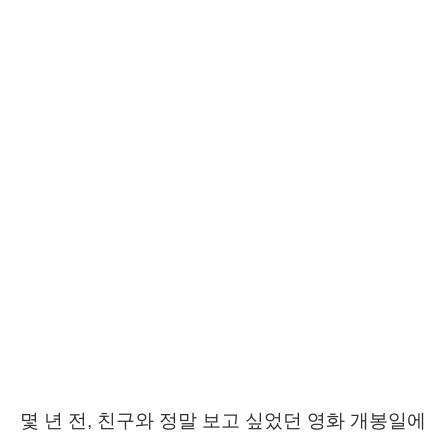
몇 년 전, 친구와 정말 보고 싶었던 영화 개봉일에