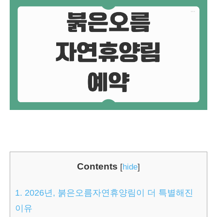
Contents
[
hide
]
1.
2026년, 붉은오름자연휴양림이 더 특별해진
이유