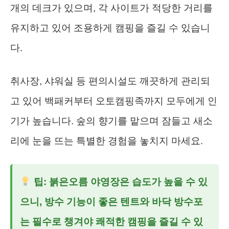
개의 데크가 있으며, 각 사이트가 적당한 거리를
유지하고 있어 조용하게 캠핑을 즐길 수 있습니
다.
취사장, 샤워실 등 편의시설도 깨끗하게 관리되
고 있어 백패커부터 오토캠핑족까지 모두에게 인
기가 높습니다. 숲의 향기를 맡으며 잠들고 새소
리에 눈을 뜨는 특별한 경험을 놓치지 마세요.
팁: 붉은오름 야영장은 습도가 높을 수 있
으니, 방수 기능이 좋은 텐트와 바닥 방수포
는 필수로 챙겨야 쾌적한 캠핑을 즐길 수 있