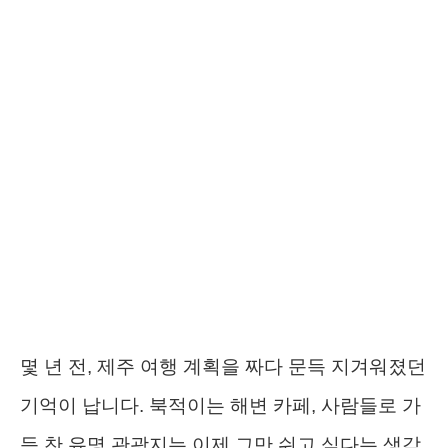
몇 년 전, 제주 여행 계획을 짜다 문득 지겨워졌던
기억이 납니다. 북적이는 해변 카페, 사람들로 가
득 찬 유명 관광지는 이제 그만 쉬고 싶다는 생각