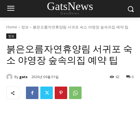
GatsNews
GatsNews
Home
정보
붉은오름자연휴양림 서귀포 숙소 야영장 숲속의집 예약 팁
정보
붉은오름자연휴양림 서귀포 숙
소 야영장 숲속의집 예약 팁
By
gats
2026년 06월 01일
62
0