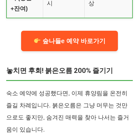
시
상
+잔여)
숲나들e 예약 바로가기
놓치면 후회! 붉은오름 200% 즐기기
숙소 예약에 성공했다면, 이제 휴양림을 온전히
즐길 차례입니다. 붉은오름은 그냥 머무는 것만
으로도 좋지만, 숨겨진 매력을 찾아 나서는 즐거
움이 있습니다.