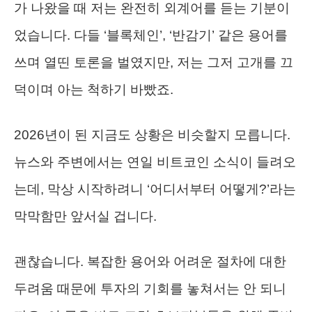
가 나왔을 때 저는 완전히 외계어를 듣는 기분이
었습니다. 다들 ‘블록체인’, ‘반감기’ 같은 용어를
쓰며 열띤 토론을 벌였지만, 저는 그저 고개를 끄
덕이며 아는 척하기 바빴죠.
2026년이 된 지금도 상황은 비슷할지 모릅니다.
뉴스와 주변에서는 연일 비트코인 소식이 들려오
는데, 막상 시작하려니 ‘어디서부터 어떻게?’라는
막막함만 앞서실 겁니다.
괜찮습니다. 복잡한 용어와 어려운 절차에 대한
두려움 때문에 투자의 기회를 놓쳐서는 안 되니