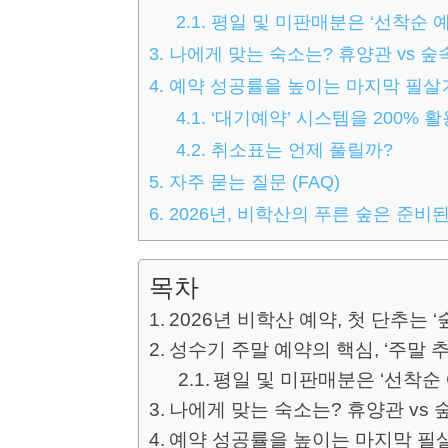
2.1.
평일 및 미판매분은 ‘선착순 예
3.
나에게 맞는 숙소는? 휴양관 vs 숲
4.
예약 성공률을 높이는 마지막 필살
4.1.
‘대기예약’ 시스템을 200% 
4.2.
취소표는 언제 풀릴까?
5.
자주 묻는 질문 (FAQ)
6.
2026년, 비학산의 푸른 숲은 준비된
목차
2026년 비학산 예약, 첫 단추는 ‘
성수기 주말 예약의 핵심, ‘주말 
평일 및 미판매분은 ‘선착순 
나에게 맞는 숙소는? 휴양관 vs 
예약 성공률을 높이는 마지막 필