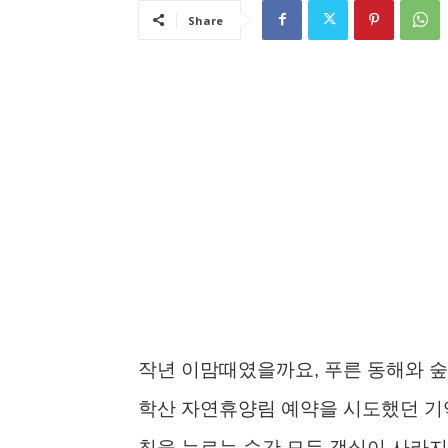
Share
작년 이맘때였을까요, 푸른 동해와 숲
학산 자연휴양림 예약을 시도했던 기억
침을 누르는 순간 모든 객실이 사라지