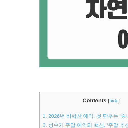
Contents
[
hide
]
1.
2026년 비학산 예약, 첫 단추는 ‘숲
2.
성수기 주말 예약의 핵심, ‘주말 추