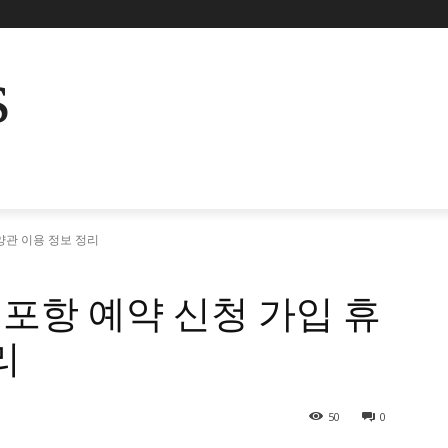
s
양관 이용 정보 정리
포항 예약 신청 가입 휴
리
50
0