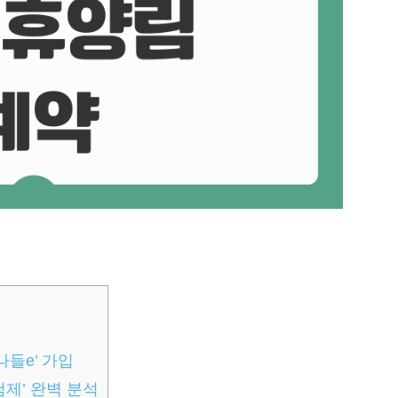
나들e’ 가입
첨제’ 완벽 분석