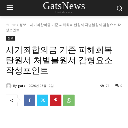
GatsNews
GatsNews
Home
정보
사기죄합의금 기준 피해회복 탄원서 처벌불원서 감형요소 작
성포인트
정보
사기죄합의금 기준 피해회복
탄원서 처벌불원서 감형요소
작성포인트
By
gats
2026년 06월 12일
74
0