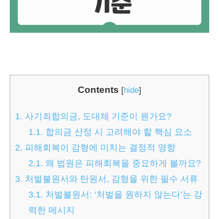
Contents
[
hide
]
1.
사기죄합의금, 도대체 기준이 뭔가요?
1.1.
합의금 산정 시 고려해야 할 핵심 요소
2.
피해회복이 감형에 미치는 결정적 영향
2.1.
왜 법원은 피해회복을 중요하게 볼까요?
3.
처벌불원서와 탄원서, 감형을 위한 필수 서류
3.1.
처벌불원서: ‘처벌을 원하지 않는다’는 강
력한 메시지