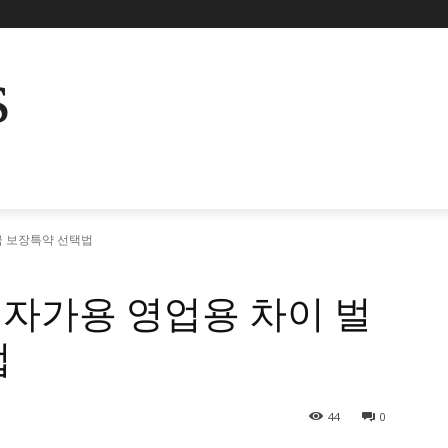
s
금 보장특약 선택법
자가용 영업용 차이 벌
법
44
0