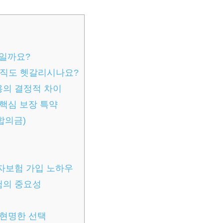
수일까요?
아직도 헷갈리시나요?
의 결정적 차이
핵심 보장 특약
합의금)
자보험 가입 노하우
험의 중요성
 현명한 선택