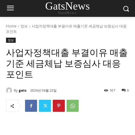
GatsNews
GatsNews
Home
정보
사업자정책대출 부결이유 매출기준 세금체납 보증심사 대응
포인트
정보
사업자정책대출 부결이유 매출
기준 세금체납 보증심사 대응
포인트
By
gats
2026년 06월 22일
107
0