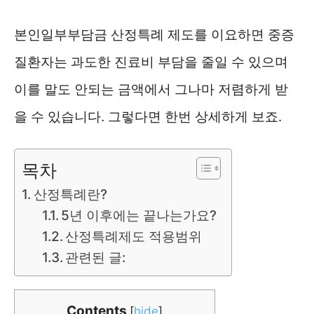
본인일부부담금 산정특례 제도를 이요하면 중증
질환자는 과도한 진료비 부담을 줄일 수 있으며
이를 말도 안되는 금액에서 그나마 저렴하게 받
을 수 있습니다. 그렇다면 한번 상세하게 보죠.
목차
산정특례란?
5년 이후에는 끝나는가요?
산정특례제도 적용범위
관련된 글:
Contents
[
hide
]