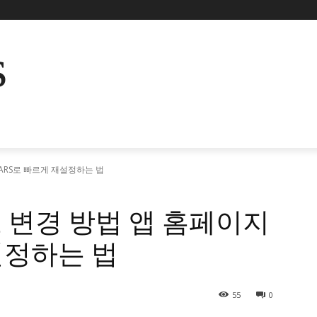
s
ARS로 빠르게 재설정하는 법
 변경 방법 앱 홈페이지
설정하는 법
55
0