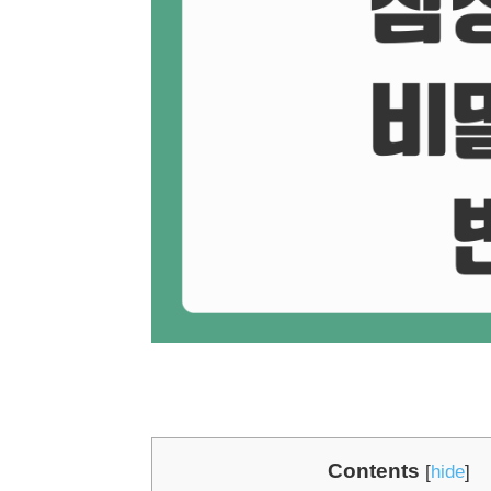
Contents
[
hide
]