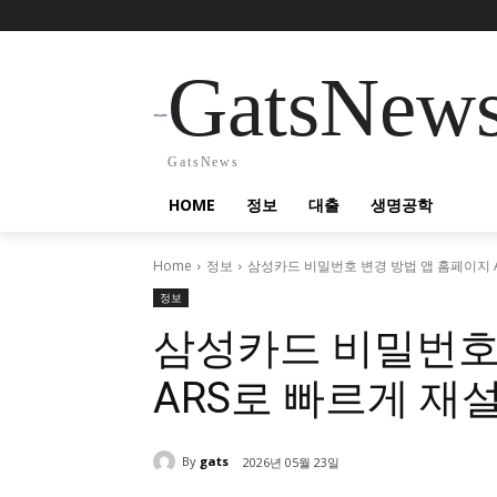
GatsNew
GatsNews
HOME
정보
대출
생명공학
Home
정보
삼성카드 비밀번호 변경 방법 앱 홈페이지 
정보
삼성카드 비밀번호
ARS로 빠르게 재
By
gats
2026년 05월 23일