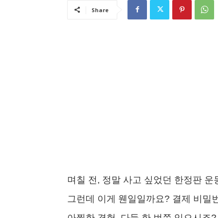
Share
며칠 전, 정말 사고 싶었던 한정판 
그런데 이게 웬일일까요? 결제 비밀
아찔한 경험, 다들 한 번쯤 있으시죠?