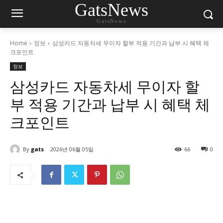
GatsNews
GatsNews
Home
정보
삼성카드 자동차세 무이자 할부 적용 기간과 납부 시 혜택 체
크포인트
정보
삼성카드 자동차세 무이자 할
부 적용 기간과 납부 시 혜택 체
크포인트
By
gats
2026년 06월 05일
66
0