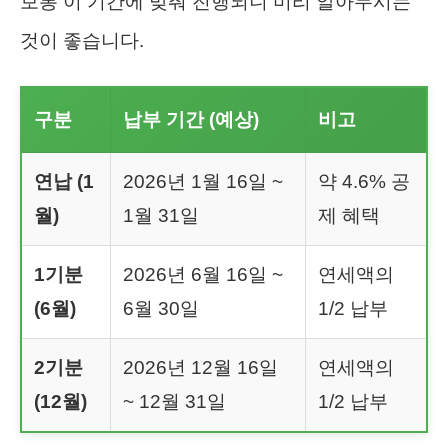
보통 이 기간에 맞춰 진행되니 미리 알아두시는
것이 좋습니다.
구분
납부 기간 (예상)
비고
연납 (1
2026년 1월 16일 ~
약 4.6% 공
월)
1월 31일
제 혜택
1기분
2026년 6월 16일 ~
연세액의
(6월)
6월 30일
1/2 납부
2기분
2026년 12월 16일
연세액의
(12월)
~ 12월 31일
1/2 납부