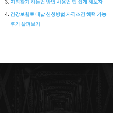
지뢰찾기 하는법 방법 사용법 팁 쉽게 해보자
건강보험료 대납 신청방법 자격조건 혜택 가능
후기 살펴보기