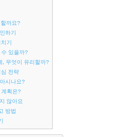
 할까요?
확인하기
헤치기
 수 있을까?
제, 무엇이 유리할까?
핵심 전략
 아시나요?
 계획은?
렵지 않아요
고 방법
기