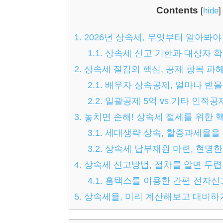
Contents
[
hide
]
1.
2026년 상속세, 무엇부터 알아봐야
1.1.
상속세 신고 기한과 대상자 
2.
상속세 절감의 핵심, 공제 항목 파
2.1.
배우자 상속공제, 얼마나 받을
2.2.
일괄공제 5억 vs 기타 인적공
3.
놓치면 손해! 상속세 절세를 위한 
3.1.
세대생략 상속, 할증과세율을
3.2.
상속세 납부재원 마련, 현명한
4.
상속세 신고방법, 절차를 알면 두
4.1.
홈택스를 이용한 간편 전자신
5.
상속세율, 미리 계산해보고 대비하