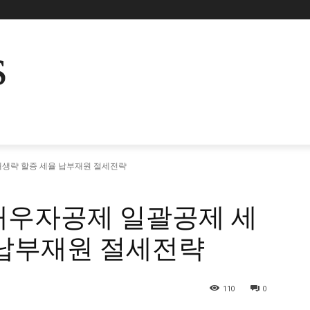
s
생략 할증 세율 납부재원 절세전략
배우자공제 일괄공제 세
 납부재원 절세전략
110
0