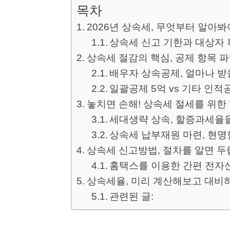
목차
2026년 상속세, 무엇부터 알아봐
상속세 신고 기한과 대상자
상속세 절감의 핵심, 공제 항목 
배우자 상속공제, 얼마나 받
일괄공제 5억 vs 기타 인적
놓치면 손해! 상속세 절세를 위한
세대생략 상속, 할증과세율
상속세 납부재원 마련, 현명
상속세 신고방법, 절차를 알면 두
홈택스를 이용한 간편 전자
상속세율, 미리 계산해보고 대비
관련된 글: