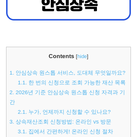
Contents
[
hide
]
1.
안심상속 원스톱 서비스, 도대체 무엇일까요?
1.1.
한 번의 신청으로 조회 가능한 재산 목록
2.
2026년 기준 안심상속 원스톱 신청 자격과 기
간
2.1.
누가, 언제까지 신청할 수 있나요?
3.
상속재산조회 신청방법: 온라인 vs 방문
3.1.
집에서 간편하게! 온라인 신청 절차