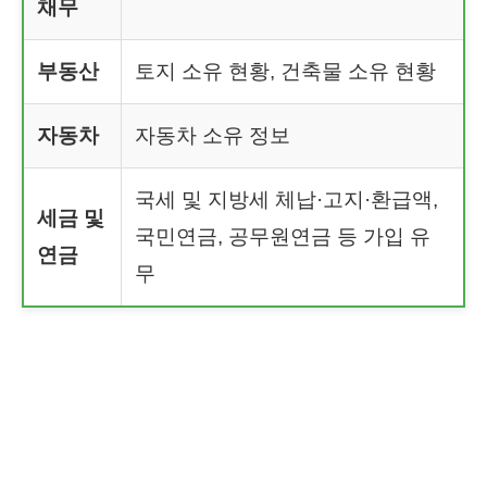
채무
부동산
토지 소유 현황, 건축물 소유 현황
자동차
자동차 소유 정보
국세 및 지방세 체납·고지·환급액,
세금 및
국민연금, 공무원연금 등 가입 유
연금
무