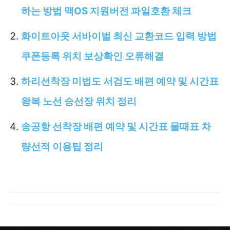
하는 방법 맥OS 지원버전 파일호환 체크
화이트아웃 서바이벌 최신 교환코드 입력 방법
쿠폰등록 위치 보상확인 오류해결
하리선착장 미법도 서검도 배편 예약 및 시간표
왕복 노선 승선장 위치 정리
송공항 선착장 배편 예약 및 시간표 물때표 차
량선적 이용팁 정리