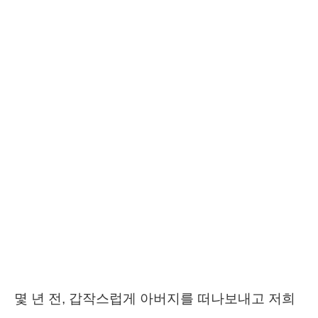
몇 년 전, 갑작스럽게 아버지를 떠나보내고 저희