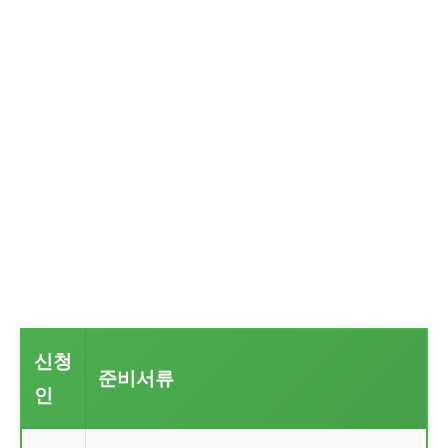
신청
준비서류
인