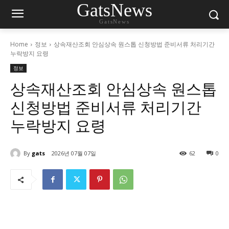
GatsNews
GatsNews
Home
정보
상속재산조회 안심상속 원스톱 신청방법 준비서류 처리기간
누락방지 요령
정보
상속재산조회 안심상속 원스톱
신청방법 준비서류 처리기간
누락방지 요령
By
gats
2026년 07월 07일
62
0