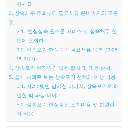
하세요
3.
상속채무 조회부터 필요서류 준비까지의 모든
것
3.1.
‘안심상속 원스톱 서비스’로 상속채무 한
번에 조회하기
3.2.
상속포기 한정승인 필요서류 목록 (2026
년 기준)
4.
상속포기 한정승인 법원 절차 및 대응 순서
5.
실제 사례로 보는 상속포기 선택과 예상 비용
5.1.
사례: 빚만 남기신 아버지, 상속포기로 해
결한 박 과장 이야기
5.2.
상속포기 한정승인 조회비용 및 법원절
차 비용