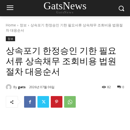
GatsNews
GatsNews
Home
정보
상속포기 한정승인 기한 필요서류 상속채무 조회비용 법원절
차 대응순서
정보
상속포기 한정승인 기한 필요
서류 상속채무 조회비용 법원
절차 대응순서
By
gats
2026년 07월 06일
82
0