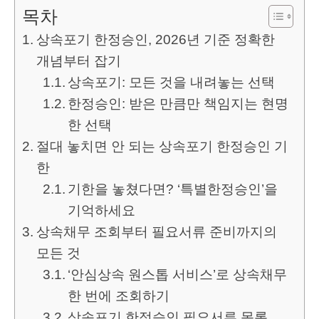
목차
상속포기 한정승인, 2026년 기준 정확한
개념부터 잡기
상속포기: 모든 것을 내려놓는 선택
한정승인: 받은 만큼만 책임지는 현명
한 선택
절대 놓치면 안 되는 상속포기 한정승인 기
한
기한을 놓쳤다면? ‘특별한정승인’을
기억하세요
상속채무 조회부터 필요서류 준비까지의
모든 것
‘안심상속 원스톱 서비스’로 상속채무
한 번에 조회하기
상속포기 한정승인 필요서류 목록