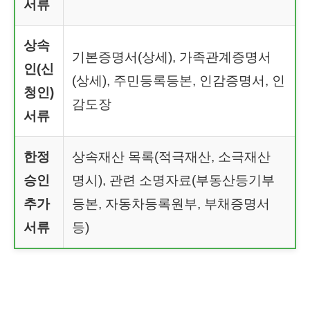
서류
상속
기본증명서(상세), 가족관계증명서
인(신
(상세), 주민등록등본, 인감증명서, 인
청인)
감도장
서류
한정
상속재산 목록(적극재산, 소극재산
승인
명시), 관련 소명자료(부동산등기부
추가
등본, 자동차등록원부, 부채증명서
서류
등)