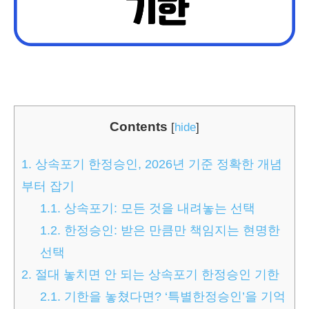
Contents
[
hide
]
1.
상속포기 한정승인, 2026년 기준 정확한 개념
부터 잡기
1.1.
상속포기: 모든 것을 내려놓는 선택
1.2.
한정승인: 받은 만큼만 책임지는 현명한
선택
2.
절대 놓치면 안 되는 상속포기 한정승인 기한
2.1.
기한을 놓쳤다면? ‘특별한정승인’을 기억